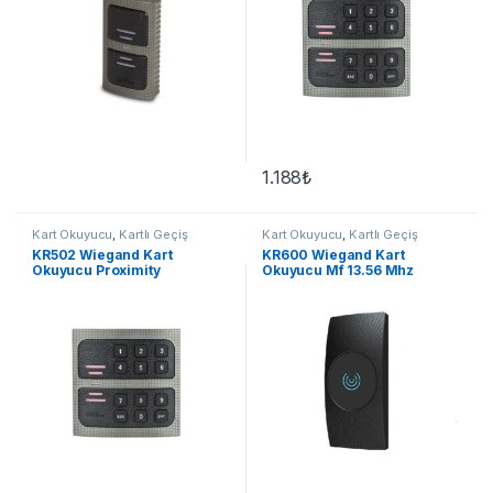
1.188
₺
Kart Okuyucu
,
Kartlı Geçiş
Kart Okuyucu
,
Kartlı Geçiş
Sistemleri
Sistemleri
KR502 Wiegand Kart
KR600 Wiegand Kart
Okuyucu Proximity
Okuyucu Mf 13.56 Mhz