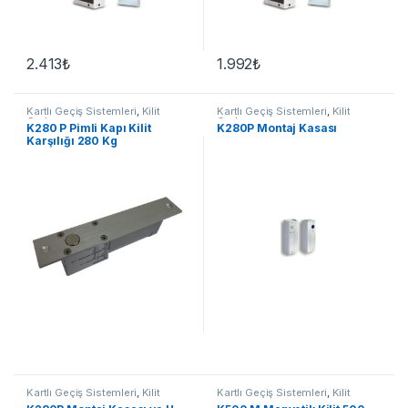
2.413
₺
1.992
₺
Kartlı Geçiş Sistemleri
,
Kilit
Kartlı Geçiş Sistemleri
,
Kilit
Grubu
Grubu
K280 P Pimli Kapı Kilit
K280P Montaj Kasası
Karşılığı 280 Kg
Kartlı Geçiş Sistemleri
,
Kilit
Kartlı Geçiş Sistemleri
,
Kilit
Grubu
Grubu