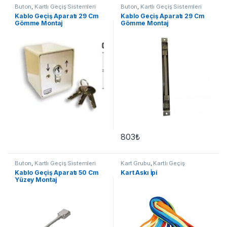
Buton
,
Kartlı Geçiş Sistemleri
Buton
,
Kartlı Geçiş Sistemleri
Kablo Geçiş Aparatı 29 Cm
Kablo Geçiş Aparatı 29 Cm
Gömme Montaj
Gömme Montaj
803
₺
Buton
,
Kartlı Geçiş Sistemleri
Kart Grubu
,
Kartlı Geçiş
Sistemleri
Kablo Geçiş Aparatı 50 Cm
Kart Askı İpi
Yüzey Montaj