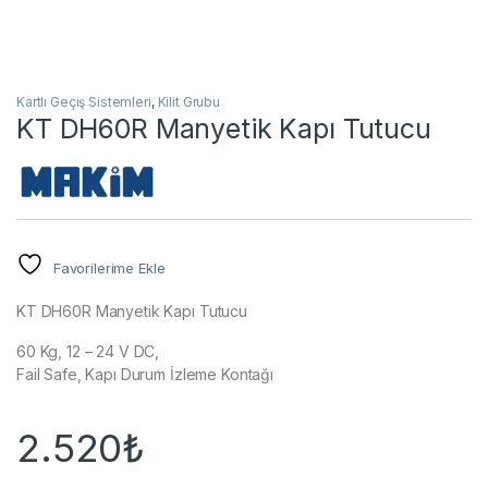
Kartlı Geçiş Sistemleri
,
Kilit Grubu
KT DH60R Manyetik Kapı Tutucu
Favorilerime Ekle
KT DH60R Manyetik Kapı Tutucu
60 Kg, 12 – 24 V DC,
Fail Safe, Kapı Durum İzleme Kontağı
2.520
₺