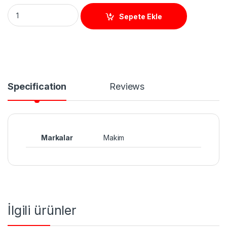
KT DH60R Manyetik Kapı Tutucu quantity
Sepete Ekle
Specification
Reviews
Markalar
Makim
İlgili ürünler