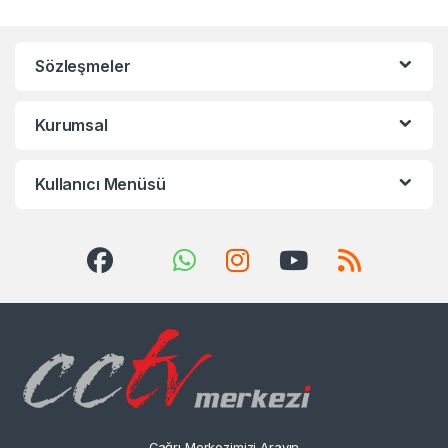
Sözleşmeler
Kurumsal
Kullanıcı Menüsü
Çağrı Merkezimizi Arayın