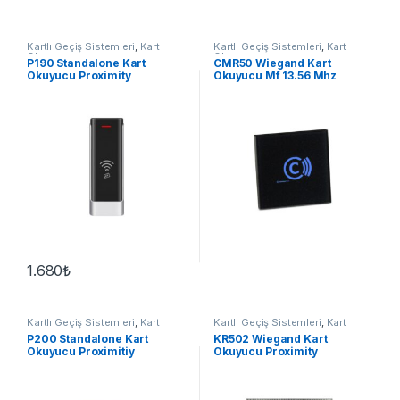
Kartlı Geçiş Sistemleri
,
Kart
Kartlı Geçiş Sistemleri
,
Kart
Okuyucu
Okuyucu
P190 Standalone Kart
CMR50 Wiegand Kart
Okuyucu Proximity
Okuyucu Mf 13.56 Mhz
1.680
₺
Kartlı Geçiş Sistemleri
,
Kart
Kartlı Geçiş Sistemleri
,
Kart
Okuyucu
Okuyucu
P200 Standalone Kart
KR502 Wiegand Kart
Okuyucu Proximitiy
Okuyucu Proximity