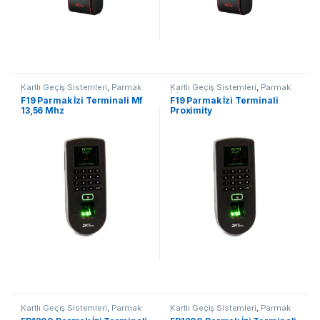
Kartlı Geçiş Sistemleri
,
Parmak
Kartlı Geçiş Sistemleri
,
Parmak
İzi
İzi
F19 Parmak İzi Terminali Mf
F19 Parmak İzi Terminali
13,56 Mhz
Proximity
Kartlı Geçiş Sistemleri
,
Parmak
Kartlı Geçiş Sistemleri
,
Parmak
İzi
İzi