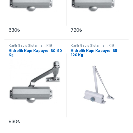
630
₺
720
₺
Kartlı Geçiş Sistemleri
,
Kilit
Kartlı Geçiş Sistemleri
,
Kilit
Grubu
Grubu
Hidrolik Kapı Kapayıcı 80-90
Hidrolik Kapı Kapayıcı 85-
Kg
120 Kg
930
₺