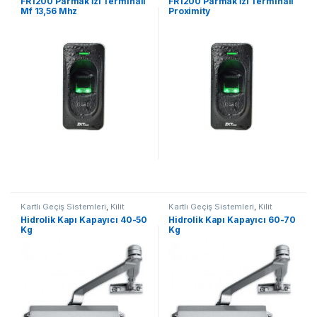
FR1200 Parmak İzi Terminali
FR1200 Parmak İzi Terminali
Mf 13,56 Mhz
Proximity
Kartlı Geçiş Sistemleri
,
Kilit
Kartlı Geçiş Sistemleri
,
Kilit
Grubu
Grubu
Hidrolik Kapı Kapayıcı 40-50
Hidrolik Kapı Kapayıcı 60-70
Kg
Kg