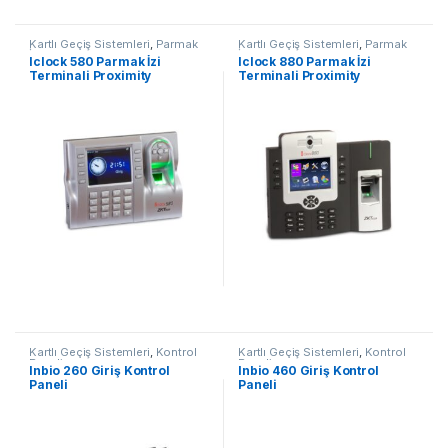
Kartlı Geçiş Sistemleri
,
Parmak
Kartlı Geçiş Sistemleri
,
Parmak
İzi
İzi
Iclock 580 Parmak İzi
Iclock 880 Parmak İzi
Terminali Proximity
Terminali Proximity
Kartlı Geçiş Sistemleri
,
Kontrol
Kartlı Geçiş Sistemleri
,
Kontrol
Paneli
Paneli
Inbio 260 Giriş Kontrol
Inbio 460 Giriş Kontrol
Paneli
Paneli