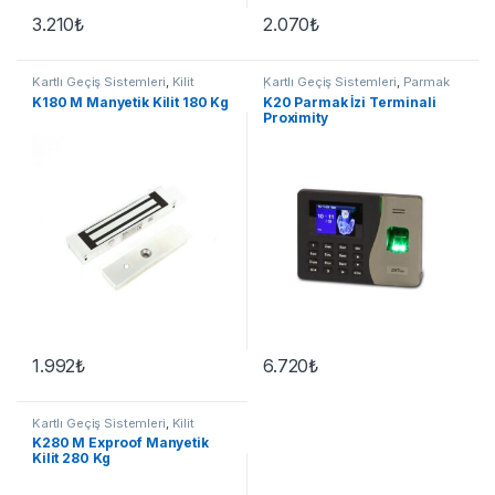
3.210
₺
2.070
₺
Kartlı Geçiş Sistemleri
,
Kilit
Kartlı Geçiş Sistemleri
,
Parmak
Grubu
İzi
K180 M Manyetik Kilit 180 Kg
K20 Parmak İzi Terminali
Proximity
1.992
₺
6.720
₺
Kartlı Geçiş Sistemleri
,
Kilit
Grubu
K280 M Exproof Manyetik
Kilit 280 Kg