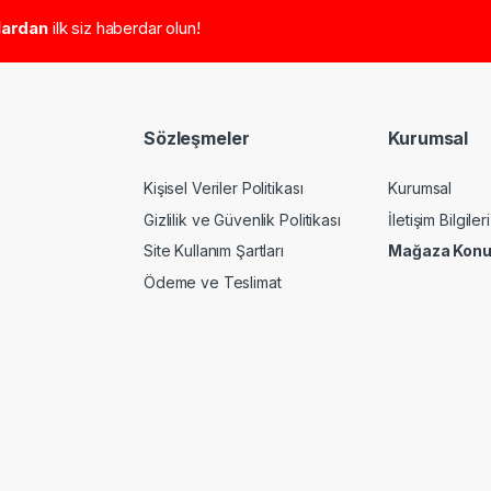
tlardan
ilk siz haberdar olun!
Sözleşmeler
Kurumsal
Kişisel Veriler Politikası
Kurumsal
Gizlilik ve Güvenlik Politikası
İletişim Bilgileri
Site Kullanım Şartları
Mağaza Kon
Ödeme ve Teslimat