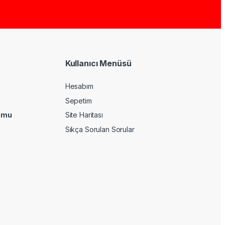
Kullanıcı Menüsü
Hesabım
Sepetim
umu
Site Haritası
Sıkça Sorulan Sorular