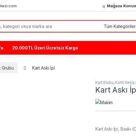
kezi.com
Mağaza Konu
or:
fa
20.000TL Üzeri Ücretsiz Kargo
t Grubu
Kart Askı İpi
Kart Grubu
,
Kartlı Geçiş
Kart Askı İp
Kart Askı İpi, Baskı 