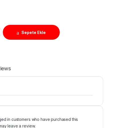
ty
Sepete Ekle
iews
ged in customers who have purchased this
may leave a review.