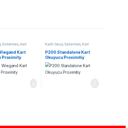
iş Sistemleri
,
Kart
Kartlı Geçiş Sistemleri
,
Kart
Okuyucu
iegand Kart
P200 Standalone Kart
 Proximity
Okuyucu Proximitiy
₺