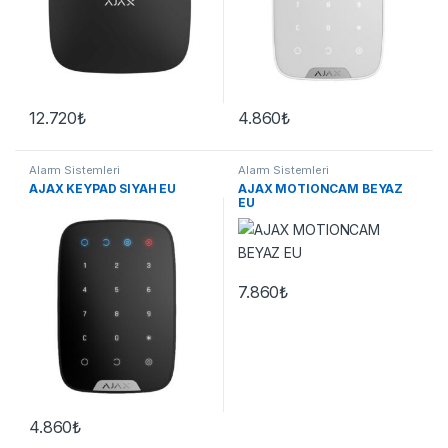
12.720
₺
4.860
₺
Alarm Sistemleri
Alarm Sistemleri
AJAX KEYPAD SIYAH EU
AJAX MOTIONCAM BEYAZ
EU
7.860
₺
4.860
₺