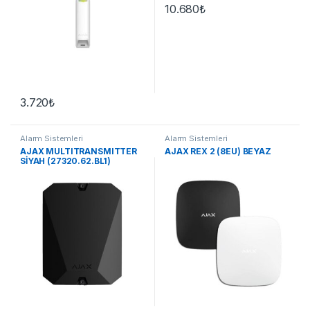
10.680
₺
3.720
₺
Alarm Sistemleri
Alarm Sistemleri
AJAX MULTITRANSMITTER
AJAX REX 2 (8EU) BEYAZ
SİYAH (27320.62.BL1)