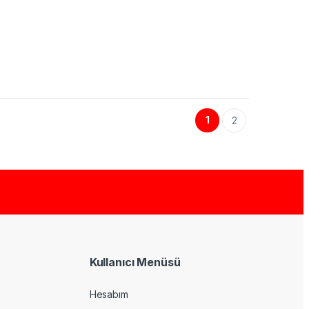
1
2
Kullanıcı Menüsü
Hesabım