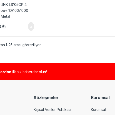
 Metal
80
₺
an 1-25 arası gösteriliyor
tlardan
ilk siz haberdar olun!
Sözleşmeler
Kurumsal
Kişisel Veriler Politikası
Kurumsal