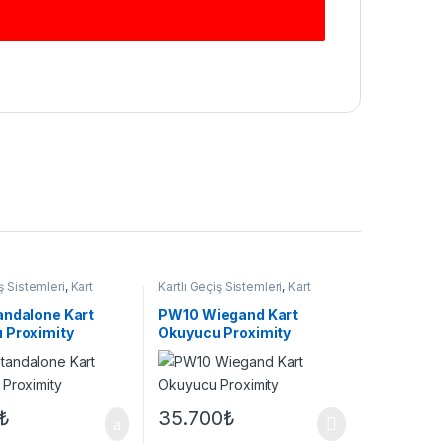
iş Sistemleri
,
Kart
Kartlı Geçiş Sistemleri
,
Kart
Okuyucu
andalone Kart
PW10 Wiegand Kart
 Proximity
Okuyucu Proximity
₺
35.700
₺