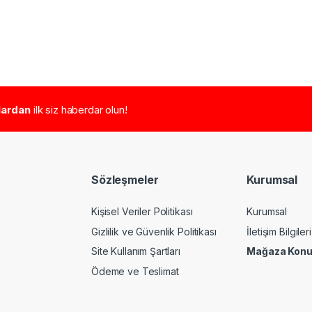
tlardan
ilk siz haberdar olun!
Sözleşmeler
Kurumsal
Kişisel Veriler Politikası
Kurumsal
Gizlilik ve Güvenlik Politikası
İletişim Bilgileri
Site Kullanım Şartları
Mağaza Kon
Ödeme ve Teslimat