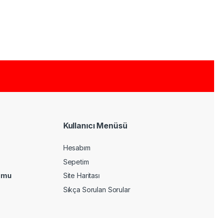
Kullanıcı Menüsü
Hesabım
Sepetim
umu
Site Haritası
Sıkça Sorulan Sorular