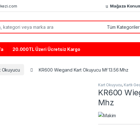
kezi.com
Mağaza Konu
or:
fa
20.000TL Üzeri Ücretsiz Kargo
t Okuyucu
KR600 Wiegand Kart Okuyucu Mf 13.56 Mhz
Kart Okuyucu
,
Kartlı Ge
KR600 Wieg
Mhz