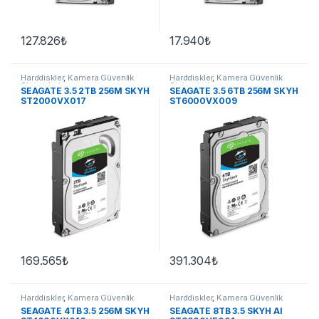
127.826
₺
17.940
₺
Harddiskler
,
Kamera Güvenlik
Harddiskler
,
Kamera Güvenlik
Sistemleri
Sistemleri
SEAGATE 3.5 2TB 256M SKYH
SEAGATE 3.5 6TB 256M SKYH
ST2000VX017
ST6000VX009
169.565
₺
391.304
₺
Harddiskler
,
Kamera Güvenlik
Harddiskler
,
Kamera Güvenlik
Sistemleri
Sistemleri
SEAGATE 4TB 3.5 256M SKYH
SEAGATE 8TB 3.5 SKYH AI