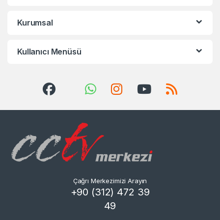
Kurumsal
Kullanıcı Menüsü
Çağrı Merkezimizi Arayın
+90 (312) 472 39
49