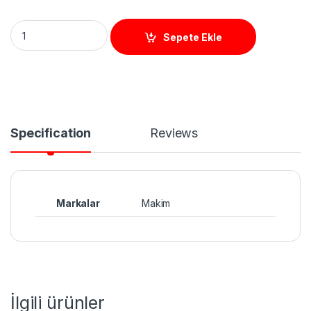
K60 M Manyetik Kilit 60 Kg quantity
Sepete Ekle
Specification
Reviews
Markalar
Makim
İlgili ürünler