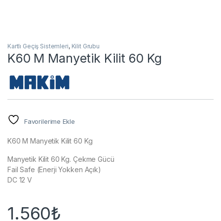
Kartlı Geçiş Sistemleri
,
Kilit Grubu
K60 M Manyetik Kilit 60 Kg
Favorilerime Ekle
K60 M Manyetik Kilit 60 Kg
Manyetik Kilit 60 Kg. Çekme Gücü
Fail Safe (Enerji Yokken Açık)
DC 12 V
1.560
₺