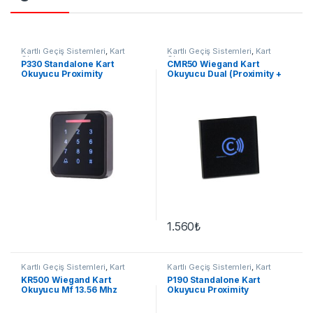
Kartlı Geçiş Sistemleri
,
Kart
Kartlı Geçiş Sistemleri
,
Kart
Okuyucu
Okuyucu
P330 Standalone Kart
CMR50 Wiegand Kart
Okuyucu Proximity
Okuyucu Dual (Proximity +
Mf 13.56 Mhz)
1.560
₺
Kartlı Geçiş Sistemleri
,
Kart
Kartlı Geçiş Sistemleri
,
Kart
Okuyucu
Okuyucu
KR500 Wiegand Kart
P190 Standalone Kart
Okuyucu Mf 13.56 Mhz
Okuyucu Proximity