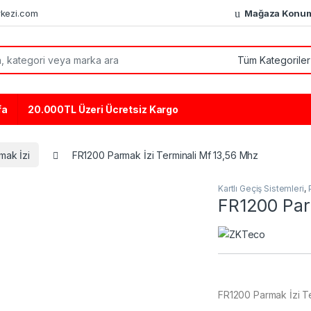
kezi.com
Mağaza Konu
or:
fa
20.000TL Üzeri Ücretsiz Kargo
mak İzi
FR1200 Parmak İzi Terminali Mf 13,56 Mhz
Kartlı Geçiş Sistemleri
,
FR1200 Par
FR1200 Parmak İzi T