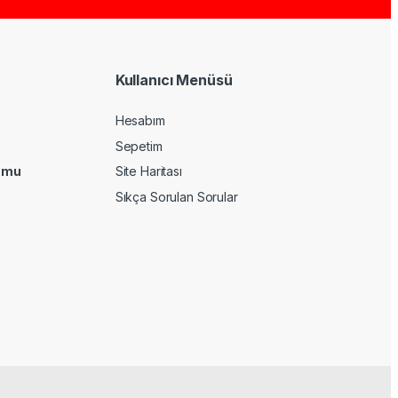
Kullanıcı Menüsü
Hesabım
Sepetim
umu
Site Haritası
Sıkça Sorulan Sorular