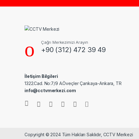
Çağrı Merkezimizi Arayın
+90 (312) 472 39 49
İletişim Bilgileri
1322.Cad. No:7/9 A.Öveçler Çankaya-Ankara, TR
info@cctvmerkezi.com
Copyright © 2024 Tüm Hakları Saklıdır, CCTV Merkezi