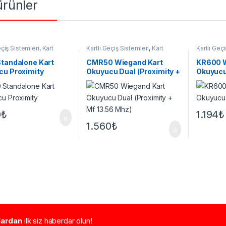
 ürünler
eçiş Sistemleri
,
Kart
Kartlı Geçiş Sistemleri
,
Kart
Kartlı Geç
u
Okuyucu
Okuyucu
tandalone Kart
CMR50 Wiegand Kart
KR600 W
cu Proximity
Okuyucu Dual (Proximity +
Okuyucu
Mf 13.56 Mhz)
0
₺
1.194
₺
1.560
₺
tlardan
ilk siz haberdar olun!