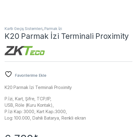
Kartlı Geçiş Sistemleri
,
Parmak İzi
K20 Parmak İzi Terminali Proximity
Favorilerime Ekle
K20 Parmak İzi Terminali Proximity
P.İzi, Kart, Şifre, TCP/IP,
USB, Röle (Kuru Kontak),
P.İzi Kap: 3000, Kart Kap.:3000,
Log: 100.000, Dahili Batarya, Renkli ekran