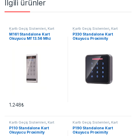
İlgili ürünler
Kartlı Geçiş Sistemleri
,
Kart
Kartlı Geçiş Sistemleri
,
Kart
Okuyucu
Okuyucu
M161 Standalone Kart
P330 Standalone Kart
Okuyucu Mf 13.56 Mhz
Okuyucu Proximity
1.248
₺
Kartlı Geçiş Sistemleri
,
Kart
Kartlı Geçiş Sistemleri
,
Kart
Okuyucu
Okuyucu
P110 Standalone Kart
P190 Standalone Kart
Okuyucu Proximity
Okuyucu Proximity