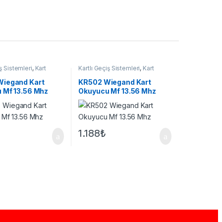
iş Sistemleri
,
Kart
Kartlı Geçiş Sistemleri
,
Kart
Okuyucu
iegand Kart
KR502 Wiegand Kart
 Mf 13.56 Mhz
Okuyucu Mf 13.56 Mhz
1.188
₺