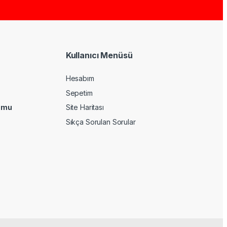
Kullanıcı Menüsü
Hesabım
Sepetim
umu
Site Haritası
Sıkça Sorulan Sorular