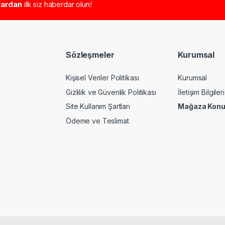
tlardan
ilk siz haberdar olun!
Sözleşmeler
Kurumsal
Kişisel Veriler Politikası
Kurumsal
Gizlilik ve Güvenlik Politikası
İletişim Bilgileri
Site Kullanım Şartları
Mağaza Kon
Ödeme ve Teslimat