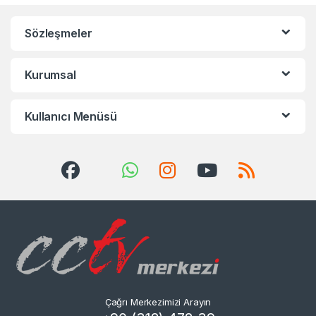
Sözleşmeler
Kurumsal
Kullanıcı Menüsü
Çağrı Merkezimizi Arayın