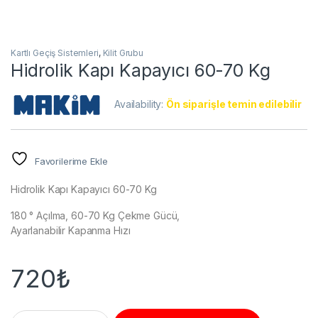
Kartlı Geçiş Sistemleri
,
Kilit Grubu
Hidrolik Kapı Kapayıcı 60-70 Kg
Availability:
Ön siparişle temin edilebilir
Favorilerime Ekle
Hidrolik Kapı Kapayıcı 60-70 Kg
180 ° Açılma, 60-70 Kg Çekme Gücü,
Ayarlanabilir Kapanma Hızı
720
₺
Hidrolik Kapı Kapayıcı 60-70 Kg quantity