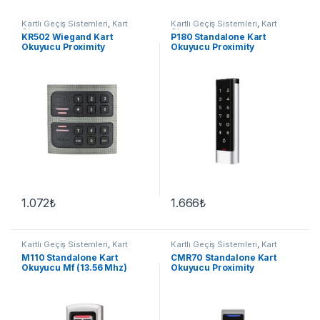
Kartlı Geçiş Sistemleri
,
Kart
Kartlı Geçiş Sistemleri
,
Kart
Okuyucu
Okuyucu
KR502 Wiegand Kart
P180 Standalone Kart
Okuyucu Proximity
Okuyucu Proximity
1.072
₺
1.666
₺
Kartlı Geçiş Sistemleri
,
Kart
Kartlı Geçiş Sistemleri
,
Kart
Okuyucu
Okuyucu
M110 Standalone Kart
CMR70 Standalone Kart
Okuyucu Mf (13.56 Mhz)
Okuyucu Proximity