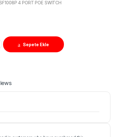
-SF1008P 4 PORT POE SWITCH
L-SF1008P 4 PORT POE SWITCH quantity
Sepete Ekle
iews