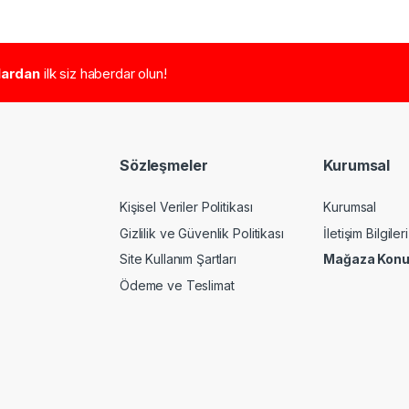
tlardan
ilk siz haberdar olun!
Sözleşmeler
Kurumsal
Kişisel Veriler Politikası
Kurumsal
Gizlilik ve Güvenlik Politikası
İletişim Bilgileri
Site Kullanım Şartları
Mağaza Kon
Ödeme ve Teslimat