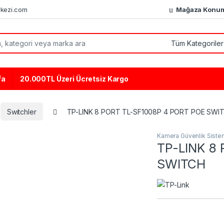
kezi.com
Mağaza Konu
or:
fa
20.000TL Üzeri Ücretsiz Kargo
Switchler
TP-LINK 8 PORT TL-SF1008P 4 PORT POE SWI
Kamera Güvenlik Sistem
TP-LINK 8
SWITCH