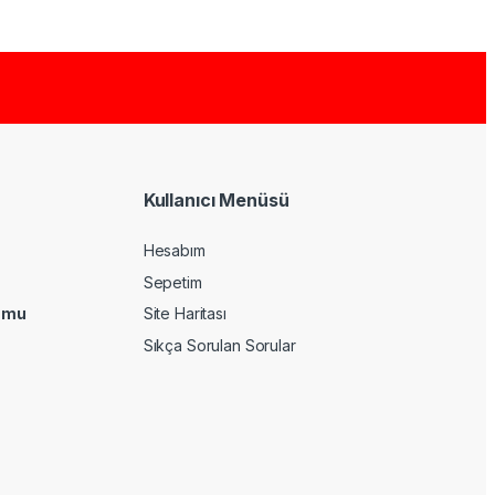
Kullanıcı Menüsü
Hesabım
Sepetim
umu
Site Haritası
Sıkça Sorulan Sorular