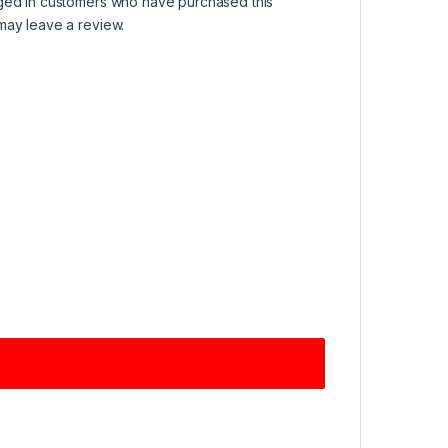
ged in customers who have purchased this
may leave a review.