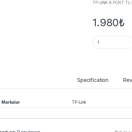
TP-LINK 8 PORT TL
1.980
₺
TP-LINK 8 PORT T
Specification
Rev
Markalar
TP-Link