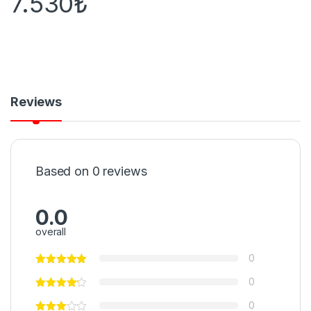
7.530
₺
Reviews
Based on 0 reviews
0.0
overall
0
0
0