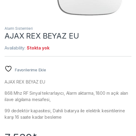
Alarm Sistemleri
AJAX REX BEYAZ EU
Availability:
Stokta yok
Favorilerime Ekle
AJAX REX BEYAZ EU
868 Mhz RF Sinyal tekrarlayıcı, Alarm aktarma, 1800 m açık alan
ilave algılama mesafesi,
99 dedektör kapasitesi, Dahili batarya ile elektrik kesintilerine
karşı 16 saate kadar besleme