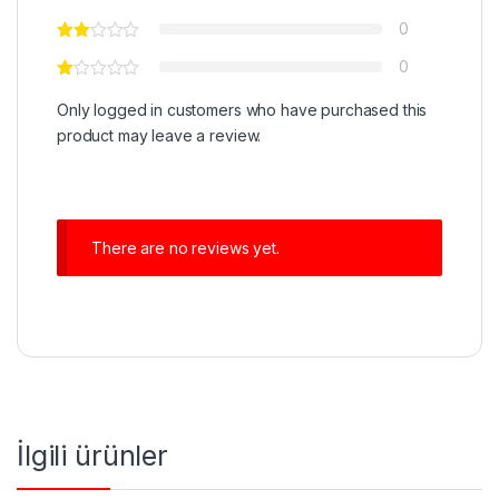
0
0
Only logged in customers who have purchased this
product may leave a review.
There are no reviews yet.
İlgili ürünler