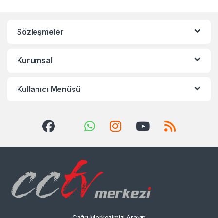
Sözleşmeler
Kurumsal
Kullanıcı Menüsü
Çağrı Merkezimizi Arayın