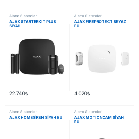
Alarm Sistemleri
Alarm Sistemleri
AJAX STARTERKIT PLUS
AJAX FIREPROTECT BEYAZ
SİYAH
EU
22.740
₺
4.020
₺
Alarm Sistemleri
Alarm Sistemleri
AJAX HOMESİREN SİYAH EU
AJAX MOTIONCAM SİYAH
EU