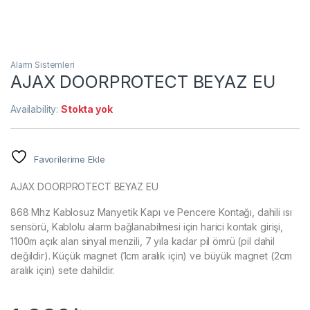
Alarm Sistemleri
AJAX DOORPROTECT BEYAZ EU
Availability:
Stokta yok
Favorilerime Ekle
AJAX DOORPROTECT BEYAZ EU
868 Mhz Kablosuz Manyetik Kapı ve Pencere Kontağı, dahili ısı
sensörü, Kablolu alarm bağlanabilmesi için harici kontak girişi,
1100m açık alan sinyal menzili, 7 yıla kadar pil ömrü (pil dahil
değildir). Küçük magnet (1cm aralık için) ve büyük magnet (2cm
aralık için) sete dahildir.