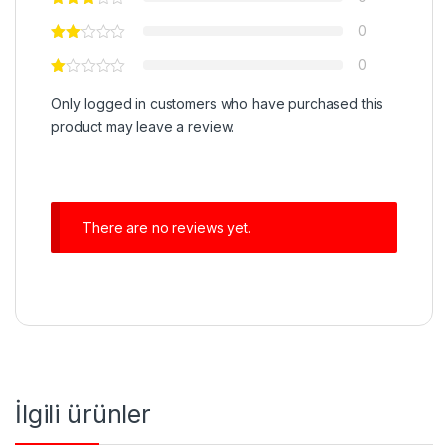
0
0
Only logged in customers who have purchased this
product may leave a review.
There are no reviews yet.
İlgili ürünler