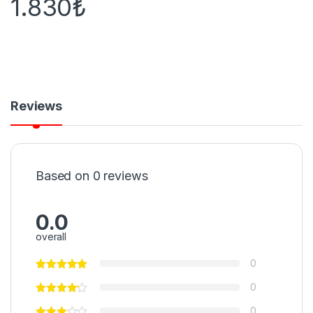
1.830
₺
Reviews
Based on 0 reviews
0.0
overall
0
0
0