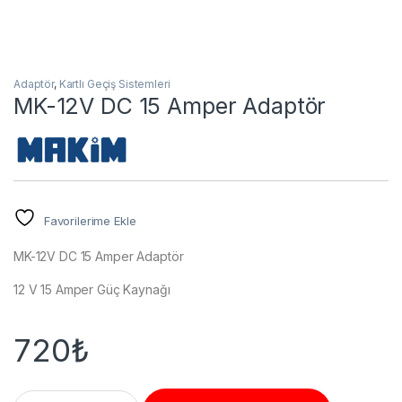
Adaptör
,
Kartlı Geçiş Sistemleri
MK-12V DC 15 Amper Adaptör
Favorilerime Ekle
MK-12V DC 15 Amper Adaptör
12 V 15 Amper Güç Kaynağı
720
₺
MK-12V DC 15 Amper Adaptör quantity