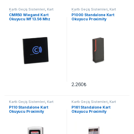
Kartlı Geçiş Sistemleri
,
Kart
Kartlı Geçiş Sistemleri
,
Kart
Okuyucu
Okuyucu
CMR50 Wiegand Kart
P1000 Standalone Kart
Okuyucu Mf 13.56 Mhz
Okuyucu Proximity
2.260
₺
Kartlı Geçiş Sistemleri
,
Kart
Kartlı Geçiş Sistemleri
,
Kart
Okuyucu
Okuyucu
P110 Standalone Kart
P161 Standalone Kart
Okuyucu Proximity
Okuyucu Proximity