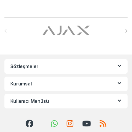
Brands Carousel
Sözleşmeler
Kurumsal
Kullanıcı Menüsü