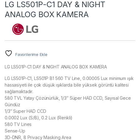
LG LS501P-C1 DAY & NIGHT
ANALOG BOX KAMERA
Favorilerime Ekle
LG LS501P-C1 DAY & NIGHT ANALOG BOX KAMERA
LG LS501P-C1, LS501P B1 560 TV Line, 0.00005 Lux minimum ışık
hassasiyeti ile çok düşük ışıklarda bile yüksek görüntü kalitesi
sağlamaktadır.
580 TVL Yatay Çözünürlük, 1/3″ Süper HAD CCD, Sayısal Gece
Gündüz
1/3″ Super HAD CCD
0.0002 Lux (S/B), 0.2 Lux (Renkli)
580 TV Lines
Sense-Up
3D-DNR, 8 Privacy Masking Area