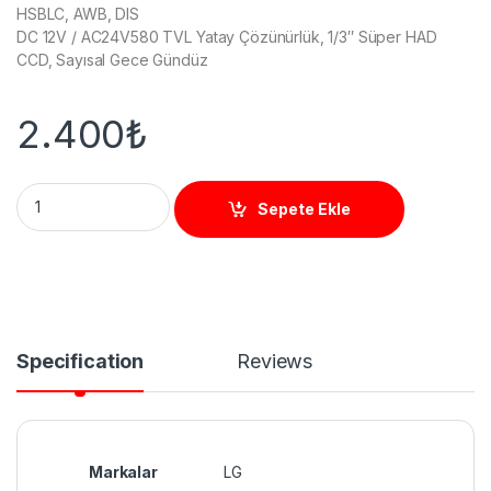
HSBLC, AWB, DIS
DC 12V / AC24V580 TVL Yatay Çözünürlük, 1/3″ Süper HAD
CCD, Sayısal Gece Gündüz
2.400
₺
LG LS501P-C1 DAY & NIGHT ANALOG BOX KAMERA quantity
Sepete Ekle
Specification
Reviews
Markalar
LG