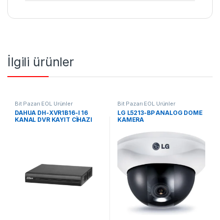
İlgili ürünler
Bit Pazarı EOL Ürünler
Bit Pazarı EOL Ürünler
DAHUA DH-XVR1B16-I 16
LG L5213-BP ANALOG DOME
KANAL DVR KAYIT CİHAZI
KAMERA