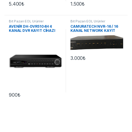
5.400
₺
1.500
₺
Bit Pazarı EOL Ürünler
Bit Pazarı EOL Ürünler
AVENİR DH-DVR5104H 4
CAMURATECH NVR-16 / 16
KANAL DVR KAYIT CİHAZI
KANAL NETWORK KAYIT
CİHAZI
3.000
₺
900
₺