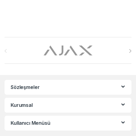
Brands Carousel
Sözleşmeler
Kurumsal
Kullanıcı Menüsü