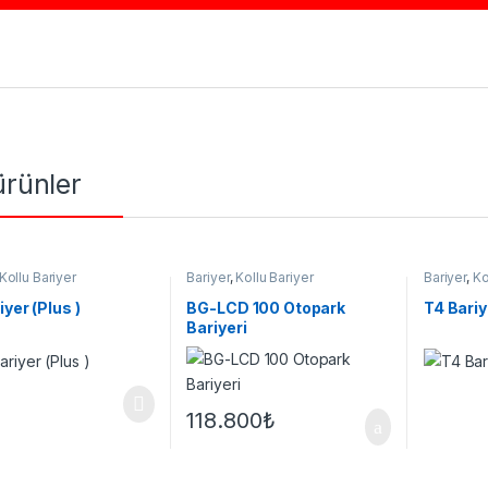
 ürünler
Kollu Bariyer
Bariyer
,
Kollu Bariyer
Bariyer
,
Ko
iyer (Plus )
BG-LCD 100 Otopark
T4 Bariye
Bariyeri
118.800
₺