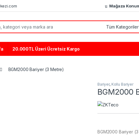
kezi.com
Mağaza Konu
or:
fa
20.000TL Üzeri Ücretsiz Kargo
BGM2000 Bariyer (3 Metre)
Bariyer
,
Kollu Bariyer
BGM2000 Ba
BGM2000 Bariyer (3