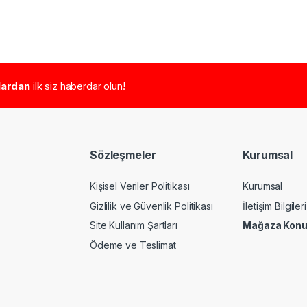
tlardan
ilk siz haberdar olun!
Sözleşmeler
Kurumsal
Kişisel Veriler Politikası
Kurumsal
Gizlilik ve Güvenlik Politikası
İletişim Bilgileri
Site Kullanım Şartları
Mağaza Kon
Ödeme ve Teslimat