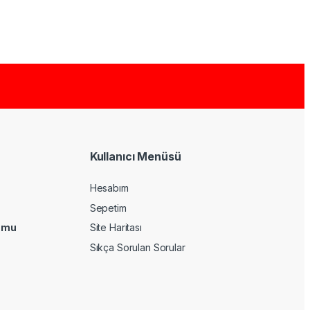
Kullanıcı Menüsü
Hesabım
Sepetim
umu
Site Haritası
Sıkça Sorulan Sorular