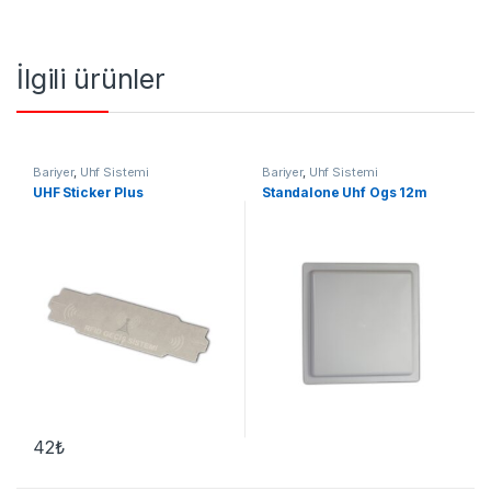
İlgili ürünler
Bariyer
,
Uhf Sistemi
Bariyer
,
Uhf Sistemi
UHF Sticker Plus
Standalone Uhf Ogs 12m
42
₺