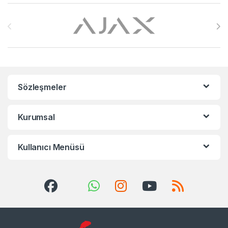
Brands Carousel
Sözleşmeler
Kurumsal
Kullanıcı Menüsü