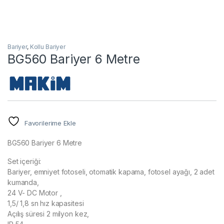
Bariyer
,
Kollu Bariyer
BG560 Bariyer 6 Metre
Favorilerime Ekle
BG560 Bariyer 6 Metre
Set içeriği:
Bariyer, emniyet fotoseli, otomatik kapama, fotosel ayağı, 2 adet
kumanda,
24 V- DC Motor ,
1,5/ 1,8 sn hız kapasitesi
Açılış süresi 2 milyon kez,