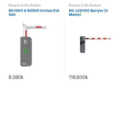
Bariyer
,
Kollu Bariyer
Bariyer
,
Kollu Bariyer
BG1000 & BG500 Kırılan Kol
BG-LCD100 Bariyer (3
Seti
Metre)
8.580
₺
118.800
₺