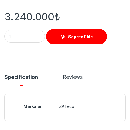
3.240.000
₺
AMD1800 PRO IP65 18 ZONE METAL DEDEKTÖR quantity
Sepete Ekle
Specification
Reviews
Markalar
ZKTeco