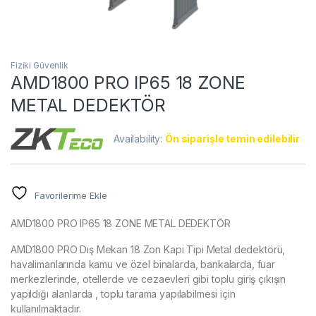
Fiziki Güvenlik
AMD1800 PRO IP65 18 ZONE
METAL DEDEKTÖR
Availability:
Ön siparişle temin edilebilir
Favorilerime Ekle
AMD1800 PRO IP65 18 ZONE METAL DEDEKTÖR
AMD1800 PRO Dış Mekan 18 Zon Kapı Tipi Metal dedektörü,
havalimanlarında kamu ve özel binalarda, bankalarda, fuar
merkezlerinde, otellerde ve cezaevleri gibi toplu giriş çıkışın
yapıldığı alanlarda , toplu tarama yapılabilmesi için
kullanılmaktadır.