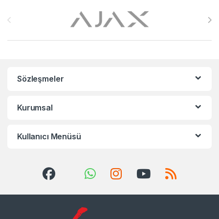
Brands Carousel
Sözleşmeler
Kurumsal
Kullanıcı Menüsü