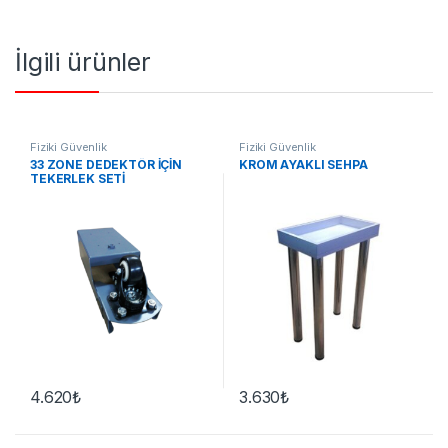
İlgili ürünler
Fiziki Güvenlik
Fiziki Güvenlik
33 ZONE DEDEKTÖR İÇİN
KROM AYAKLI SEHPA
TEKERLEK SETİ
4.620
₺
3.630
₺