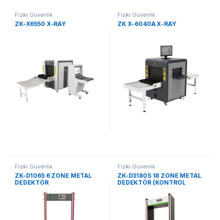
Fiziki Güvenlik
Fiziki Güvenlik
ZK-X6550 X-RAY
ZK X-6040A X-RAY
Fiziki Güvenlik
Fiziki Güvenlik
ZK-D1065 6 ZONE METAL
ZK-D3180S 18 ZONE METAL
DEDEKTÖR
DEDEKTÖR (KONTROL
PANOSU)