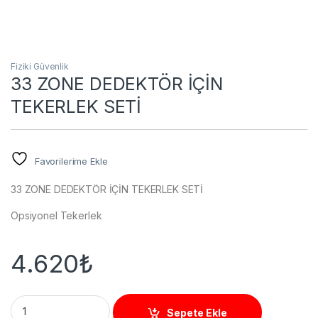
Fiziki Güvenlik
33 ZONE DEDEKTÖR İÇİN
TEKERLEK SETİ
Favorilerime Ekle
33 ZONE DEDEKTÖR İÇİN TEKERLEK SETİ
Opsiyonel Tekerlek
4.620
₺
33 ZONE DEDEKTÖR İÇİN TEKERLEK SETİ quantity
Sepete Ekle