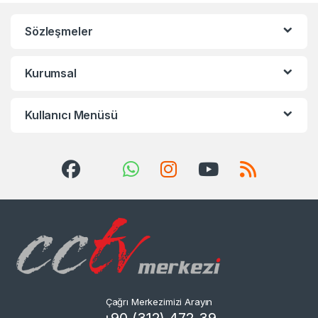
Sözleşmeler
Kurumsal
Kullanıcı Menüsü
Çağrı Merkezimizi Arayın