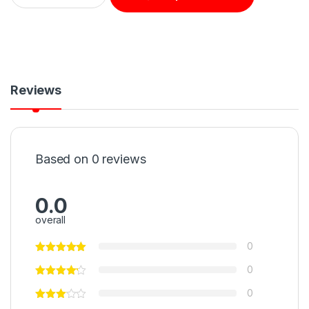
Reviews
Based on 0 reviews
0.0
overall
0
0
0