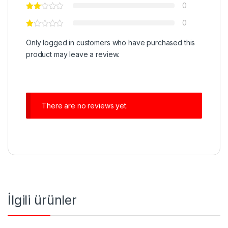
0
0
Only logged in customers who have purchased this
product may leave a review.
There are no reviews yet.
İlgili ürünler