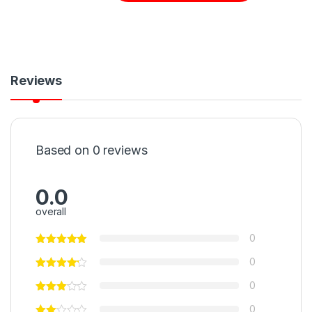
Reviews
Based on 0 reviews
0.0
overall
0
0
0
0