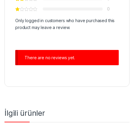
0
Only logged in customers who have purchased this
product may leave a review.
There are no reviews yet.
İlgili ürünler