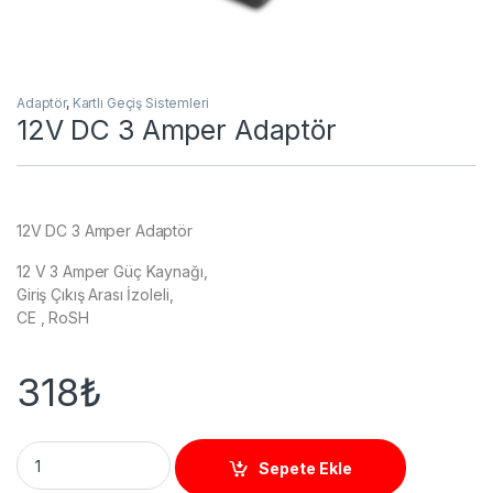
Adaptör
,
Kartlı Geçiş Sistemleri
12V DC 3 Amper Adaptör
12V DC 3 Amper Adaptör
12 V 3 Amper Güç Kaynağı,
Giriş Çıkış Arası İzoleli,
CE , RoSH
318
₺
12V DC 3 Amper Adaptör quantity
Sepete Ekle