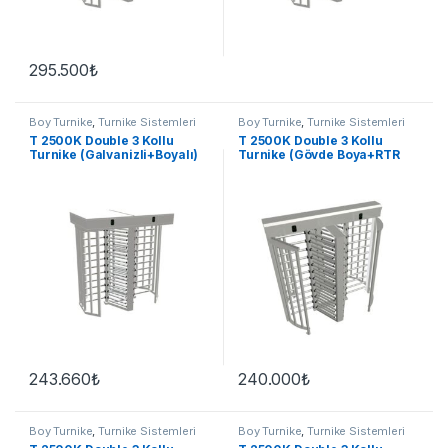
295.500
₺
Boy Turnike
,
Turnike Sistemleri
Boy Turnike
,
Turnike Sistemleri
T 2500K Double 3 Kollu
T 2500K Double 3 Kollu
Turnike (Galvanizli+Boyalı)
Turnike (Gövde Boya+RTR
Paslanmaz)
243.660
₺
240.000
₺
Boy Turnike
,
Turnike Sistemleri
Boy Turnike
,
Turnike Sistemleri