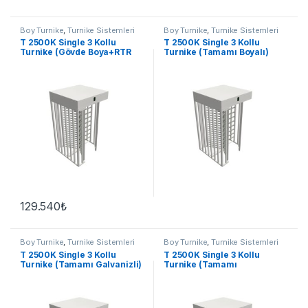
Boy Turnike
,
Turnike Sistemleri
Boy Turnike
,
Turnike Sistemleri
T 2500K Single 3 Kollu
T 2500K Single 3 Kollu
Turnike (Gövde Boya+RTR
Turnike (Tamamı Boyalı)
Paslanmaz)
129.540
₺
Boy Turnike
,
Turnike Sistemleri
Boy Turnike
,
Turnike Sistemleri
T 2500K Single 3 Kollu
T 2500K Single 3 Kollu
Turnike (Tamamı Galvanizli)
Turnike (Tamamı
Paslanmaz)