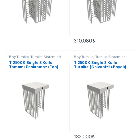
310.080
₺
Boy Turnike
,
Turnike Sistemleri
Boy Turnike
,
Turnike Sistemleri
T 2500K Single 3 Kollu
T 2500K Single 3 Kollu
Tamamı Paslanmaz (Eco)
Turnike (Galvanizli+Boyalı)
132.000
₺