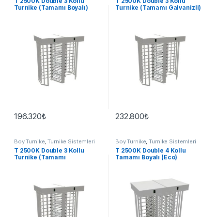
T 2500K Double 3 Kollu
T 2500K Double 3 Kollu
Turnike (Tamamı Boyalı)
Turnike (Tamamı Galvanizli)
196.320
₺
232.800
₺
Boy Turnike
,
Turnike Sistemleri
Boy Turnike
,
Turnike Sistemleri
T 2500K Double 3 Kollu
T 2500K Double 4 Kollu
Turnike (Tamamı
Tamamı Boyalı (Eco)
Paslanmaz)