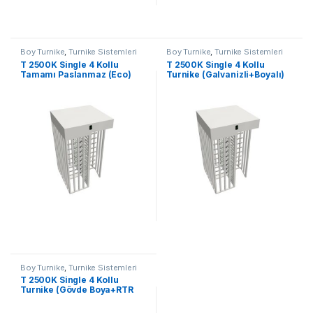
Boy Turnike
,
Turnike Sistemleri
Boy Turnike
,
Turnike Sistemleri
T 2500K Single 4 Kollu
T 2500K Single 4 Kollu
Tamamı Paslanmaz (Eco)
Turnike (Galvanizli+Boyalı)
Boy Turnike
,
Turnike Sistemleri
T 2500K Single 4 Kollu
Turnike (Gövde Boya+RTR
Paslanmaz)