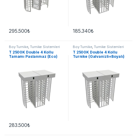
295.500
₺
185.340
₺
Boy Turnike
,
Turnike Sistemleri
Boy Turnike
,
Turnike Sistemleri
T 2500K Double 4 Kollu
T 2500K Double 4 Kollu
Tamamı Paslanmaz (Eco)
Turnike (Galvanizli+Boyalı)
283.500
₺