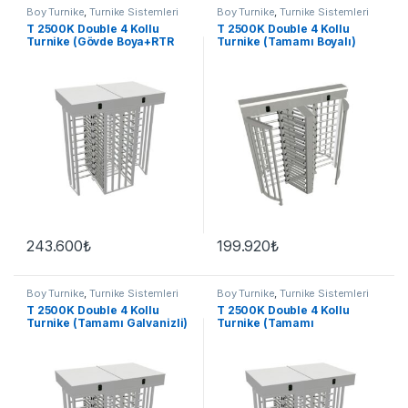
Boy Turnike
,
Turnike Sistemleri
Boy Turnike
,
Turnike Sistemleri
T 2500K Double 4 Kollu
T 2500K Double 4 Kollu
Turnike (Gövde Boya+RTR
Turnike (Tamamı Boyalı)
Paslanmaz)
243.600
₺
199.920
₺
Boy Turnike
,
Turnike Sistemleri
Boy Turnike
,
Turnike Sistemleri
T 2500K Double 4 Kollu
T 2500K Double 4 Kollu
Turnike (Tamamı Galvanizli)
Turnike (Tamamı
Paslanmaz)