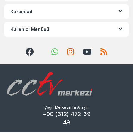
Kurumsal
Kullanıcı Menüsü
Çağrı Merkezimizi Arayın
+90 (312) 472 39
49