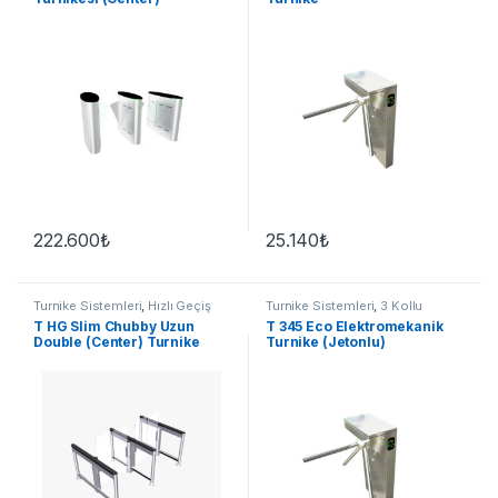
222.600
₺
25.140
₺
Turnike Sistemleri
,
Hızlı Geçiş
Turnike Sistemleri
,
3 Kollu
Turnike
T HG Slim Chubby Uzun
T 345 Eco Elektromekanik
Double (Center) Turnike
Turnike (Jetonlu)