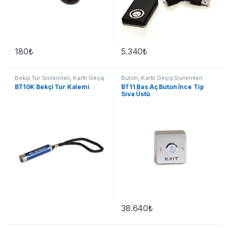
180
₺
5.340
₺
Bekçi Tur Sistemleri
,
Kartlı Geçiş
Buton
,
Kartlı Geçiş Sistemleri
Sistemleri
BT10K Bekçi Tur Kalemi
BT11 Bas Aç Buton İnce Tip
Sıva Üstü
38.640
₺