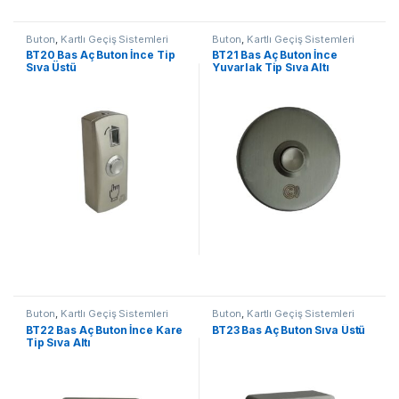
Buton
,
Kartlı Geçiş Sistemleri
Buton
,
Kartlı Geçiş Sistemleri
BT20 Bas Aç Buton İnce Tip
BT21 Bas Aç Buton İnce
Sıva Üstü
Yuvarlak Tip Sıva Altı
Buton
,
Kartlı Geçiş Sistemleri
Buton
,
Kartlı Geçiş Sistemleri
BT22 Bas Aç Buton İnce Kare
BT23 Bas Aç Buton Sıva Üstü
Tip Sıva Altı