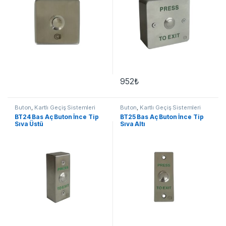
952
₺
Buton
,
Kartlı Geçiş Sistemleri
Buton
,
Kartlı Geçiş Sistemleri
BT24 Bas Aç Buton İnce Tip
BT25 Bas Aç Buton İnce Tip
Sıva Üstü
Sıva Altı