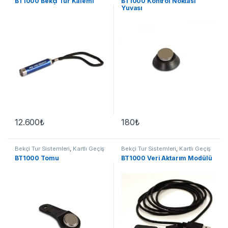
BT1000 Bekçi Tur Kalemi
BT1000 Kontrol Noktası
Yuvası
12.600
₺
180
₺
Bekçi Tur Sistemleri
,
Kartlı Geçiş
Bekçi Tur Sistemleri
,
Kartlı Geçiş
Sistemleri
Sistemleri
BT1000 Tomu
BT1000 Veri Aktarım Modülü