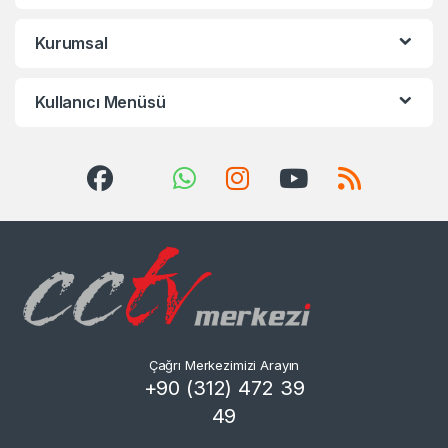
Kurumsal
Kullanıcı Menüsü
Çağrı Merkezimizi Arayın
+90 (312) 472 39
49