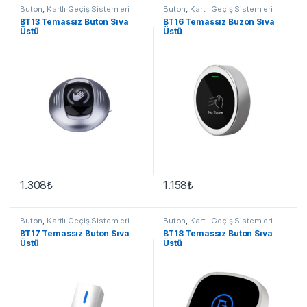
Buton
,
Kartlı Geçiş Sistemleri
Buton
,
Kartlı Geçiş Sistemleri
BT13 Temassız Buton Sıva
BT16 Temassız Buzon Sıva
Üstü
Üstü
1.308
₺
1.158
₺
Buton
,
Kartlı Geçiş Sistemleri
Buton
,
Kartlı Geçiş Sistemleri
BT17 Temassız Buton Sıva
BT18 Temassız Buton Sıva
Üstü
Üstü