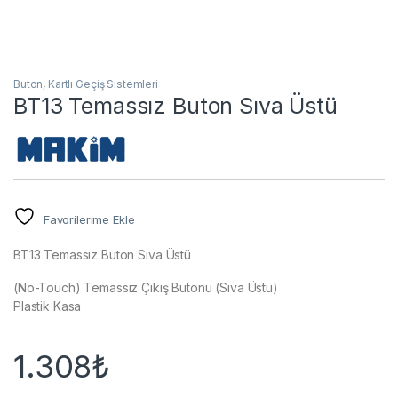
Buton
,
Kartlı Geçiş Sistemleri
BT13 Temassız Buton Sıva Üstü
Favorilerime Ekle
BT13 Temassız Buton Sıva Üstü
(No-Touch) Temassız Çıkış Butonu (Sıva Üstü)
Plastik Kasa
1.308
₺