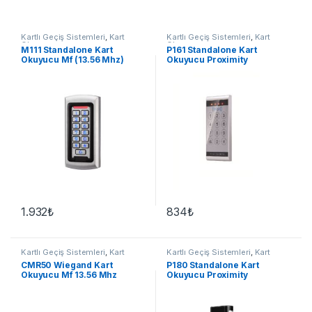
Kartlı Geçiş Sistemleri
,
Kart
Kartlı Geçiş Sistemleri
,
Kart
Okuyucu
Okuyucu
M111 Standalone Kart
P161 Standalone Kart
Okuyucu Mf (13.56 Mhz)
Okuyucu Proximity
1.932
₺
834
₺
Kartlı Geçiş Sistemleri
,
Kart
Kartlı Geçiş Sistemleri
,
Kart
Okuyucu
Okuyucu
CMR50 Wiegand Kart
P180 Standalone Kart
Okuyucu Mf 13.56 Mhz
Okuyucu Proximity