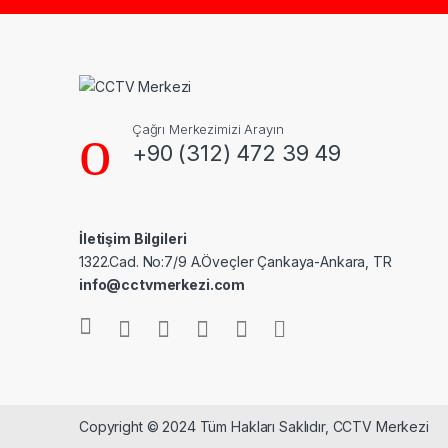
Çağrı Merkezimizi Arayın
+90 (312) 472 39 49
İletişim Bilgileri
1322.Cad. No:7/9 A.Öveçler Çankaya-Ankara, TR
info@cctvmerkezi.com
Copyright © 2024 Tüm Hakları Saklıdır, CCTV Merkezi