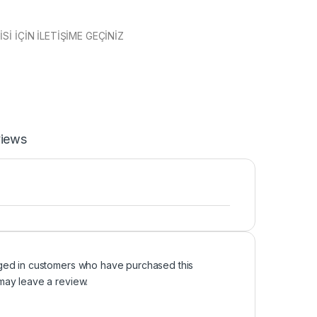
Sİ İÇİN İLETİŞİME GEÇİNİZ
iews
ged in customers who have purchased this
may leave a review.