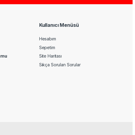
Kullanıcı Menüsü
Hesabım
Sepetim
umu
Site Haritası
Sıkça Sorulan Sorular