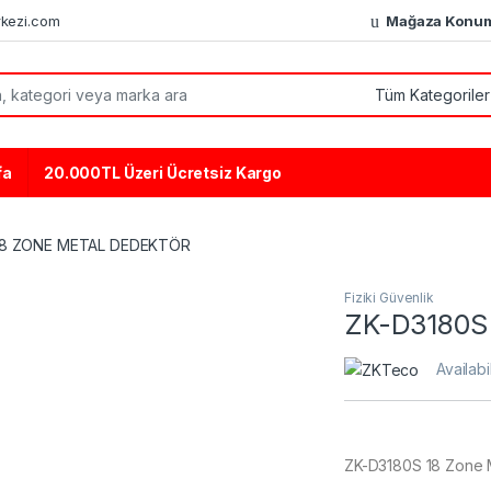
kezi.com
Mağaza Konu
or:
fa
20.000TL Üzeri Ücretsiz Kargo
18 ZONE METAL DEDEKTÖR
Fiziki Güvenlik
ZK-D3180S
Availabi
ZK-D3180S 18 Zone 