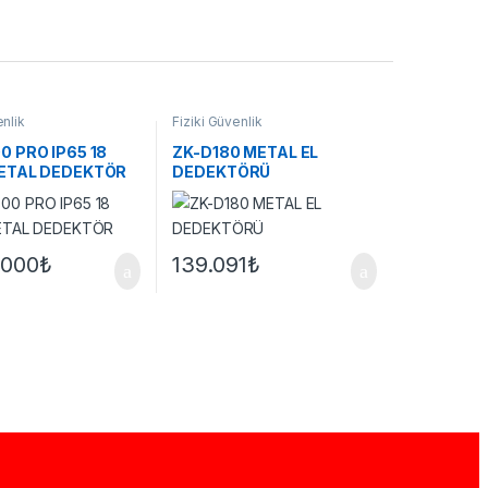
enlik
Fiziki Güvenlik
 PRO IP65 18
ZK-D180 METAL EL
ETAL DEDEKTÖR
DEDEKTÖRÜ
.000
₺
139.091
₺