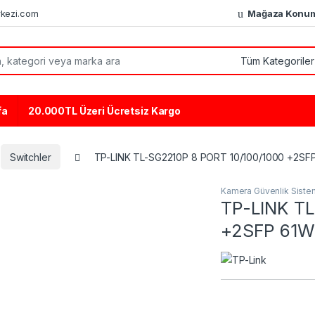
kezi.com
Mağaza Konu
or:
fa
20.000TL Üzeri Ücretsiz Kargo
Switchler
TP-LINK TL-SG2210P 8 PORT 10/100/1000 +2S
Kamera Güvenlik Sistem
TP-LINK TL
+2SFP 61