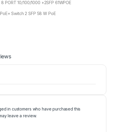
P 8 PORT 10/100/1000 +2SFP 61WPOE
t PoE+ Switch 2 SFP 58 W PoE
iews
ged in customers who have purchased this
may leave a review.