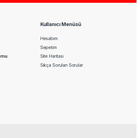
Kullanıcı Menüsü
Hesabım
Sepetim
umu
Site Haritası
Sıkça Sorulan Sorular