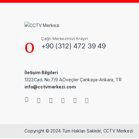
Çağrı Merkezimizi Arayın
+90 (312) 472 39 49
İletişim Bilgileri
1322.Cad. No:7/9 A.Öveçler Çankaya-Ankara, TR
info@cctvmerkezi.com
Copyright © 2024 Tüm Hakları Saklıdır, CCTV Merkezi