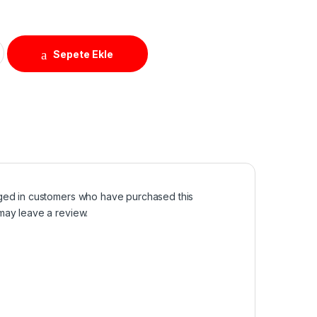
quantity
Sepete Ekle
ged in customers who have purchased this
may leave a review.