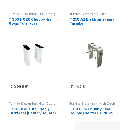
Turnike Sistemleri
,
Hızlı Geçiş
Turnike Sistemleri
,
3 Kollu
Turnike
T 300 HG20 Chubby Hızlı
T 250 A2 Elektromekanik
Geçiş Turnikesi
Turnike
(Center/Double)
105.960
₺
31.140
₺
Turnike Sistemleri
,
Hızlı Geçiş
Turnike Sistemleri
,
Hızlı Geçiş
T 350 HG60 Hızlı Geçiş
T HG Slim Chubby Kısa
Turnikesi (Center/Double)
Double (Center) Turnike