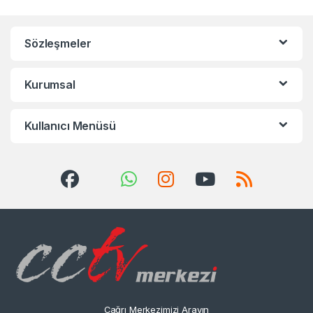
Sözleşmeler
Kurumsal
Kullanıcı Menüsü
Çağrı Merkezimizi Arayın