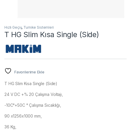
Hızlı Geçiş
,
Turnike Sistemleri
T HG Slim Kısa Single (Side)
Favorilerime Ekle
T HG Slim Kısa Single (Side)
24 V DC +% 20 Çalışma Voltajı,
-10C°+50C ° Çalışma Sıcaklığı,
90 x1256x1000 mm,
36 Kg,