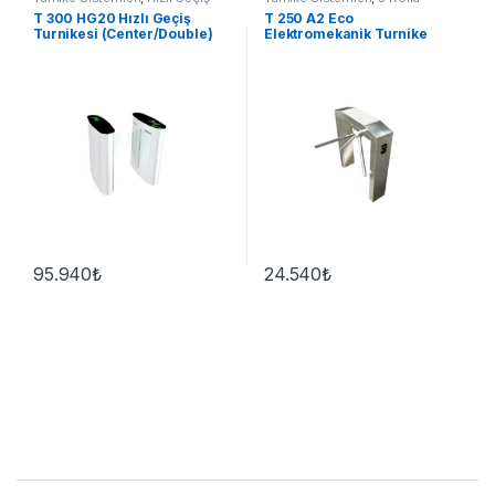
Turnike
T 300 HG20 Hızlı Geçiş
T 250 A2 Eco
Turnikesi (Center/Double)
Elektromekanik Turnike
95.940
₺
24.540
₺