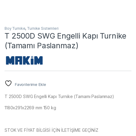
Boy Turnike
,
Turnike Sistemleri
T 2500D SWG Engelli Kapı Turnike
(Tamamı Paslanmaz)
Favorilerime Ekle
T 2500D SWG Engelli Kapı Turnike (Tamamı Paslanmaz)
1180x291x2269 mm 150 kg
STOK VE FİYAT BİLGİSİ İÇİN İLETİŞİME GEÇİNİZ