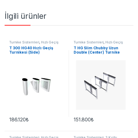
İlgili ürünler
Turnike Sistemleri
,
Hızlı Geçiş
Turnike Sistemleri
,
Hızlı Geçiş
T 300 HG40 Hızlı Geçiş
T HG Slim Chubby Uzun
Turnikesi (Side)
Double (Center) Turnike
186.120
₺
151.800
₺
Turnike Sistemleri
,
Hızlı Geçiş
Turnike Sistemleri
,
3 Kollu