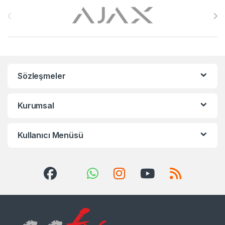
Brands Carousel
Sözleşmeler
Kurumsal
Kullanıcı Menüsü