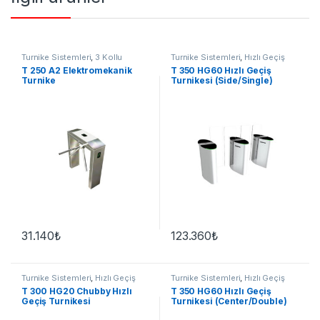
Turnike Sistemleri
,
3 Kollu
Turnike Sistemleri
,
Hızlı Geçiş
Turnike
T 250 A2 Elektromekanik
T 350 HG60 Hızlı Geçiş
Turnike
Turnikesi (Side/Single)
31.140
₺
123.360
₺
Turnike Sistemleri
,
Hızlı Geçiş
Turnike Sistemleri
,
Hızlı Geçiş
T 300 HG20 Chubby Hızlı
T 350 HG60 Hızlı Geçiş
Geçiş Turnikesi
Turnikesi (Center/Double)
(Center/Double)