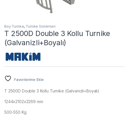
Boy Turnike
,
Turnike Sistemleri
T 2500D Double 3 Kollu Turnike
(Galvanizli+Boyalı)
Favorilerime Ekle
T 2500D Double 3 Kollu Turnike (Galvanizli+Boyalı)
1244x2102x2269 mm
500-550 Kg