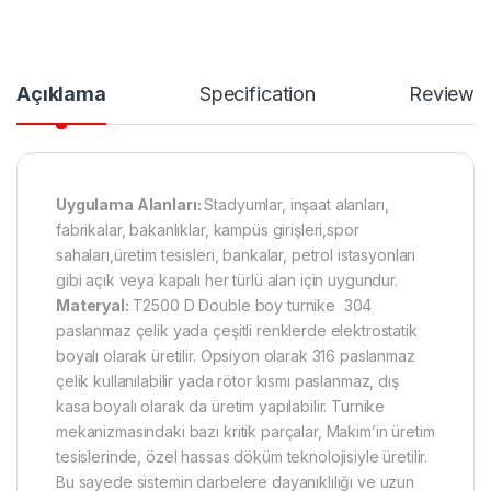
Açıklama
Specification
Reviews
Uygulama Alanları:
Stadyumlar, inşaat alanları,
fabrikalar, bakanlıklar, kampüs girişleri,spor
sahaları,üretim tesisleri, bankalar, petrol istasyonları
gibi açık veya kapalı her türlü alan için uygundur.
Materyal:
T2500 D Double boy turnike 304
paslanmaz çelik yada çeşitli renklerde elektrostatik
boyalı olarak üretilir. Opsiyon olarak 316 paslanmaz
çelik kullanılabilir yada rötor kısmı paslanmaz, dış
kasa boyalı olarak da üretim yapılabilir. Turnike
mekanizmasındaki bazı kritik parçalar, Makim’in üretim
tesislerinde, özel hassas döküm teknolojisiyle üretilir.
Bu sayede sistemin darbelere dayanıklılığı ve uzun