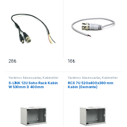
28
₺
16
₺
Yardımcı Aksesuarlar
,
Kabinetler
Yardımcı Aksesuarlar
,
Kabinetler
S-LİNK 12U Soho Rack Kabin
RCX 7U 520x400x360 mm
W 530mm D 400mm
Kabin (Demonte)