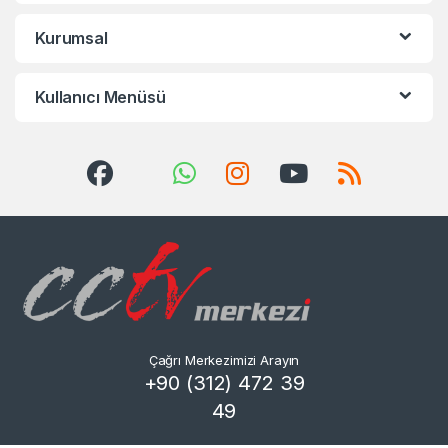
Kurumsal
Kullanıcı Menüsü
Çağrı Merkezimizi Arayın
+90 (312) 472 39
49