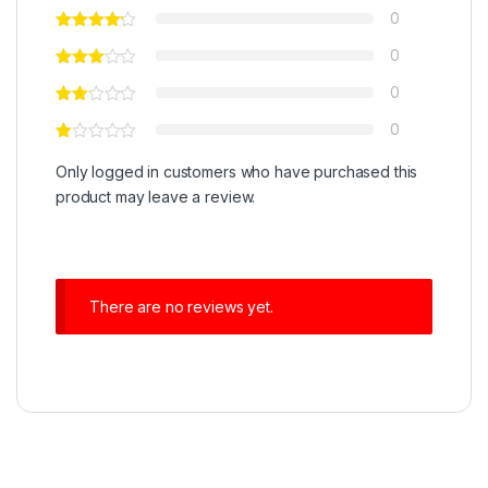
0
0
0
0
Only logged in customers who have purchased this
product may leave a review.
There are no reviews yet.