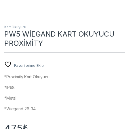
Kart Okuyucu
PW5 WİEGAND KART OKUYUCU
PROXİMİTY
Favorilerime Ekle
*Proximity Kart Okuyucu
*IP68
*Metal
*Wiegand 26-34
475
₺