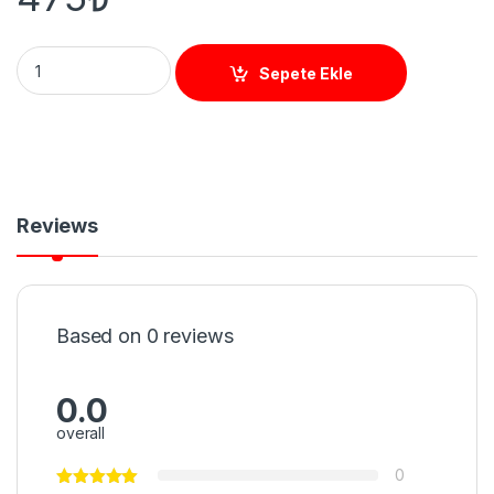
PW5 WİEGAND KART OKUYUCU PROXİMİTY quantity
Sepete Ekle
Reviews
Based on 0 reviews
0.0
overall
0