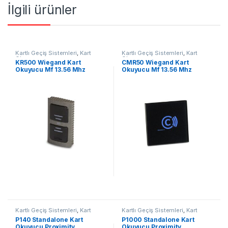
İlgili ürünler
Kartlı Geçiş Sistemleri
,
Kart
Kartlı Geçiş Sistemleri
,
Kart
Okuyucu
Okuyucu
KR500 Wiegand Kart
CMR50 Wiegand Kart
Okuyucu Mf 13.56 Mhz
Okuyucu Mf 13.56 Mhz
Kartlı Geçiş Sistemleri
,
Kart
Kartlı Geçiş Sistemleri
,
Kart
Okuyucu
Okuyucu
P140 Standalone Kart
P1000 Standalone Kart
Okuyucu Proximity
Okuyucu Proximity