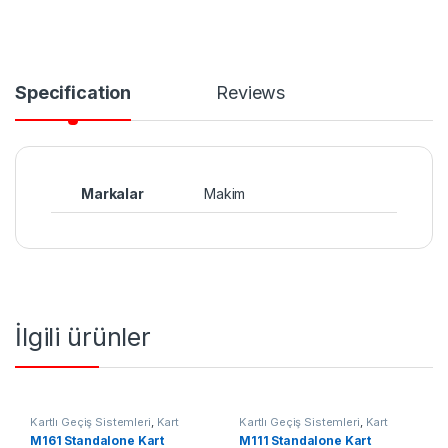
Specification
Reviews
Markalar
Makim
İlgili ürünler
Kartlı Geçiş Sistemleri
,
Kart
Kartlı Geçiş Sistemleri
,
Kart
Okuyucu
Okuyucu
M161 Standalone Kart
M111 Standalone Kart