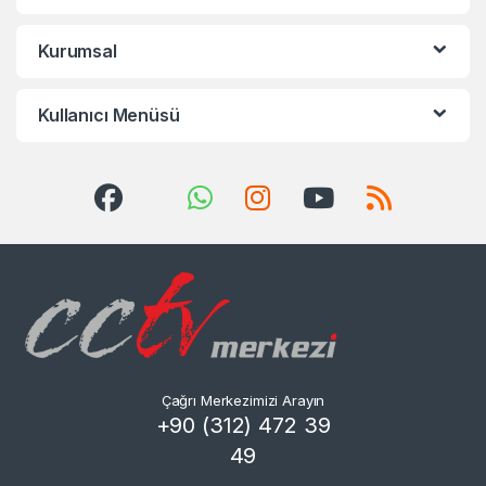
Kurumsal
Kullanıcı Menüsü
Çağrı Merkezimizi Arayın
+90 (312) 472 39
49