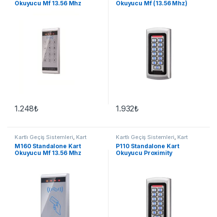
Okuyucu Mf 13.56 Mhz
Okuyucu Mf (13.56 Mhz)
1.248
₺
1.932
₺
Kartlı Geçiş Sistemleri
,
Kart
Kartlı Geçiş Sistemleri
,
Kart
Okuyucu
Okuyucu
M160 Standalone Kart
P110 Standalone Kart
Okuyucu Mf 13.56 Mhz
Okuyucu Proximity