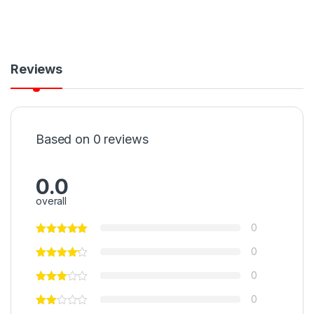
Reviews
Based on 0 reviews
0.0
overall
0
0
0
0