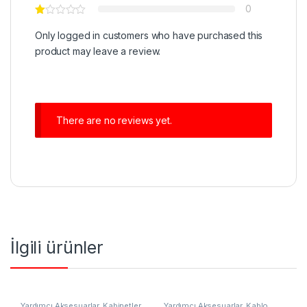
0
Only logged in customers who have purchased this
product may leave a review.
There are no reviews yet.
İlgili ürünler
Yardımcı Aksesuarlar
,
Kabinetler
Yardımcı Aksesuarlar
,
Kablo