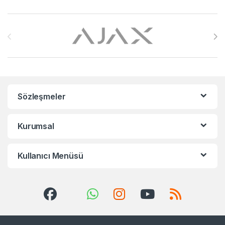
Brands Carousel
Sözleşmeler
Kurumsal
Kullanıcı Menüsü