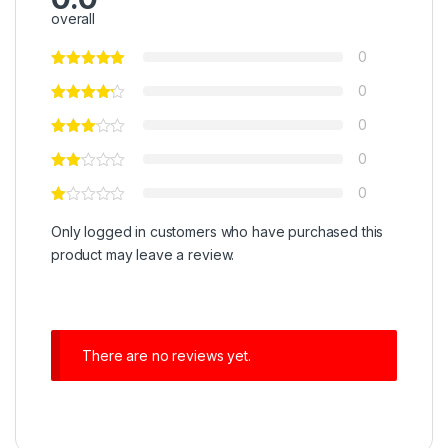
overall
0
0
0
0
0
Only logged in customers who have purchased this
product may leave a review.
There are no reviews yet.