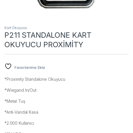
Kart Okuyucu
P211 STANDALONE KART
OKUYUCU PROXİMİTY
Favorilerime Ekle
*Proximity Standalone Okuyucu
*Wiegand In/Out
*Metal Tuş
*Anti-Vandal Kasa
*2.000 Kullanıcı