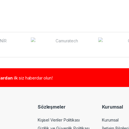
tlardan
ilk siz haberdar olun!
Sözleşmeler
Kurumsal
Kişisel Veriler Politikası
Kurumsal
Gizlilik ve Güvenlik Politikası
İletişim Bilgileri