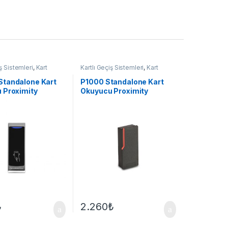
iş Sistemleri
,
Kart
Kartlı Geçiş Sistemleri
,
Kart
Okuyucu
tandalone Kart
P1000 Standalone Kart
 Proximity
Okuyucu Proximity
₺
2.260
₺