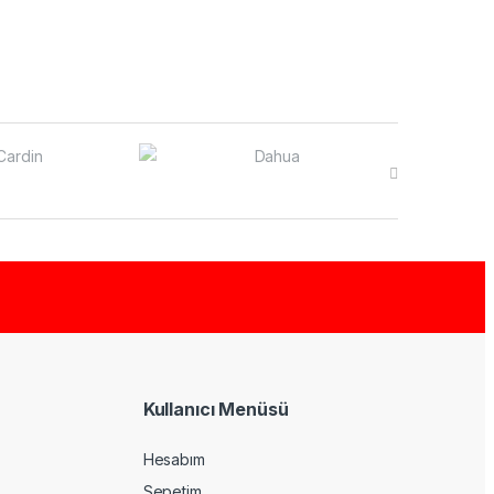
Kullanıcı Menüsü
Hesabım
Sepetim