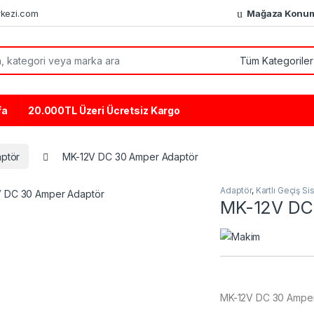
kezi.com
Mağaza Konu
or:
fa
20.000TL Üzeri Ücretsiz Kargo
ptör
MK-12V DC 30 Amper Adaptör
Adaptör
,
Kartlı Geçiş Si
MK-12V DC
MK-12V DC 30 Amper