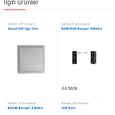
İlgili ürünler
Bariyer
,
Uhf Sistemi
Bariyer
,
Kollu Bariyer
Smart Uhf Ogs 12m
BGM1045 Bariyer 4 Metre
44.580
₺
Bariyer
,
Kollu Bariyer
Bariyer
,
Uhf Sistemi
BG545 Bariyer 4 Metre
UHF Kart