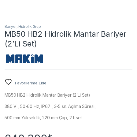
Bariyer
,
Hidrolik Grup
MB50 HB2 Hidrolik Mantar Bariyer
(2’Li Set)
Favorilerime Ekle
MB50 HB2 Hidrolik Mantar Bariyer (2’Li Set)
380 V , 50-60 Hz, IP67 , 3-5 sn. Açılma Süresi,
500 mm Yükseklik, 220 mm Çap, 2 li set