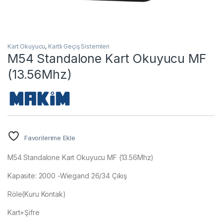
Kart Okuyucu
,
Kartlı Geçiş Sistemleri
M54 Standalone Kart Okuyucu MF
(13.56Mhz)
Favorilerime Ekle
M54 Standalone Kart Okuyucu MF (13.56Mhz)
Kapasite: 2000 -Wiegand 26/34 Çıkış
Röle(Kuru Kontak)
Kart+Şifre