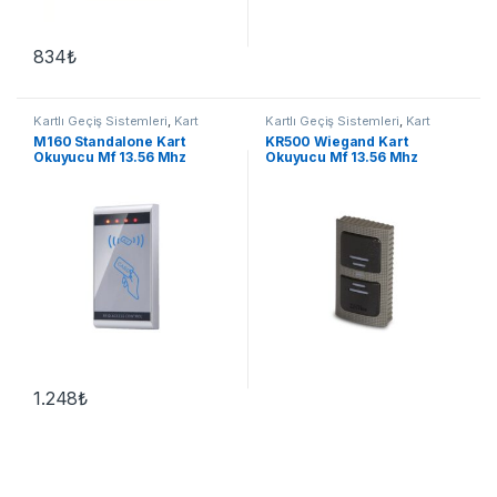
834
₺
Kartlı Geçiş Sistemleri
,
Kart
Kartlı Geçiş Sistemleri
,
Kart
Okuyucu
Okuyucu
M160 Standalone Kart
KR500 Wiegand Kart
Okuyucu Mf 13.56 Mhz
Okuyucu Mf 13.56 Mhz
1.248
₺