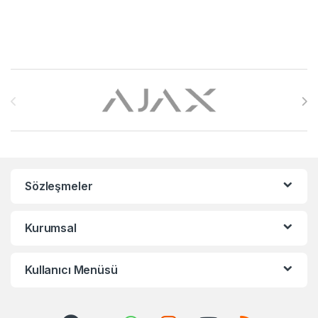
Brands Carousel
Sözleşmeler
Kurumsal
Kullanıcı Menüsü