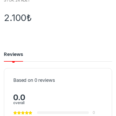
STOK: 24 ADET
2.100
₺
Reviews
Based on 0 reviews
0.0
overall
0