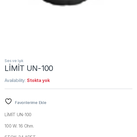
Ses ve Işık
LİMİT UN-100
Availability:
Stokta yok
Favorilerime Ekle
LİMİT UN-100
100 W. 16 Ohm.