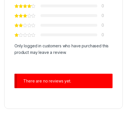
0
0
0
0
Only logged in customers who have purchased this
product may leave a review.
There are no reviews yet.