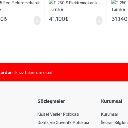
40
₺
41.100
₺
31.140
tlardan
ilk siz haberdar olun!
Sözleşmeler
Kurumsal
Kişisel Veriler Politikası
Kurumsal
Gizlilik ve Güvenlik Politikası
İletişim Bilgileri