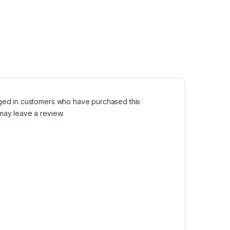
ged in customers who have purchased this
may leave a review.