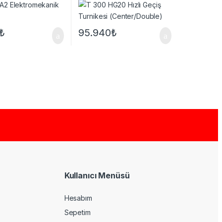
₺
95.940
₺
Kullanıcı Menüsü
Hesabım
Sepetim