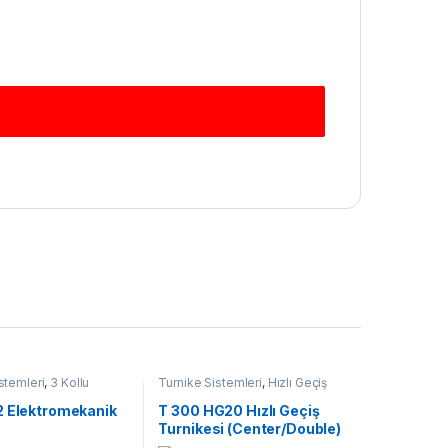
stemleri
,
3 Kollu
Turnike Sistemleri
,
Hızlı Geçiş
2 Elektromekanik
T 300 HG20 Hızlı Geçiş
Turnikesi (Center/Double)