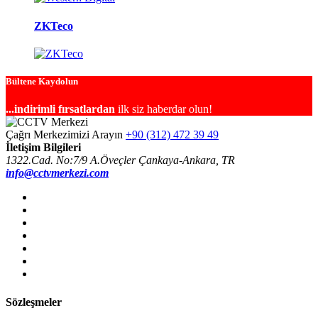
ZKTeco
Bültene Kaydolun
...indirimli fırsatlardan
ilk siz haberdar olun!
Çağrı Merkezimizi Arayın
+90 (312) 472 39 49
İletişim Bilgileri
1322.Cad. No:7/9 A.Öveçler Çankaya-Ankara, TR
info@cctvmerkezi.com
Sözleşmeler