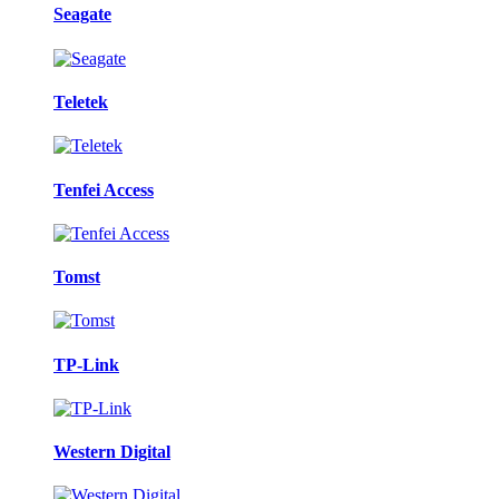
Seagate
Teletek
Tenfei Access
Tomst
TP-Link
Western Digital