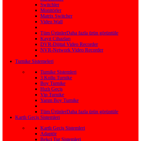
Switchler
Monitörler
Matrix Switcher
Video Wall
Tüm Ürünler
Daha fazla ürün görüntüle
Kayıt Cihazları
DVR-Dijital Video Recorder
NVR-Network Video Recorder
Turnike Sistemeleri
Turnike Sistemleri
3 Kollu Turnike
Boy Turnike
Hızlı Geçiş
Vip Turnike
Yarım Boy Turnike
Tüm Ürünler
Daha fazla ürün görüntüle
Kartlı Geçiş Sistemleri
Kartlı Geçiş Sistemleri
Adaptör
Bekçi Tur Sistemleri