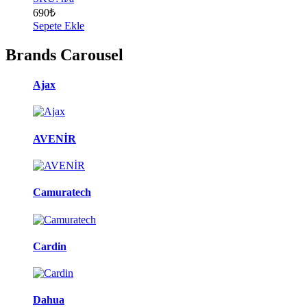
690
₺
Sepete Ekle
Brands Carousel
Ajax
AVENİR
Camuratech
Cardin
Dahua