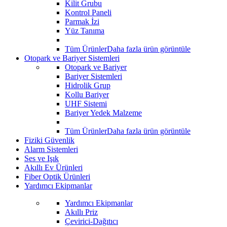
Kilit Grubu
Kontrol Paneli
Parmak İzi
Yüz Tanıma
Tüm Ürünler
Daha fazla ürün görüntüle
Otopark ve Bariyer Sistemleri
Otopark ve Bariyer
Bariyer Sistemleri
Hidrolik Grup
Kollu Bariyer
UHF Sistemi
Bariyer Yedek Malzeme
Tüm Ürünler
Daha fazla ürün görüntüle
Fiziki Güvenlik
Alarm Sistemleri
Ses ve Işık
Akıllı Ev Ürünleri
Fiber Optik Ürünleri
Yardımcı Ekipmanlar
Yardımcı Ekipmanlar
Akıllı Priz
Çevirici-Dağıtıcı