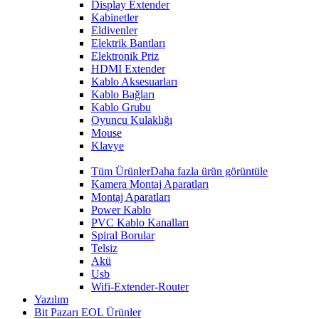
Display Extender
Kabinetler
Eldivenler
Elektrik Bantları
Elektronik Priz
HDMI Extender
Kablo Aksesuarları
Kablo Bağları
Kablo Grubu
Oyuncu Kulaklığı
Mouse
Klavye
Tüm Ürünler
Daha fazla ürün görüntüle
Kamera Montaj Aparatları
Montaj Aparatları
Power Kablo
PVC Kablo Kanalları
Spiral Borular
Telsiz
Akü
Usb
Wifi-Extender-Router
Yazılım
Bit Pazarı EOL Ürünler