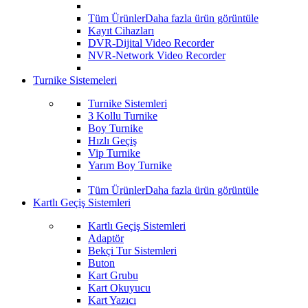
Tüm Ürünler
Daha fazla ürün görüntüle
Kayıt Cihazları
DVR-Dijital Video Recorder
NVR-Network Video Recorder
Turnike Sistemeleri
Turnike Sistemleri
3 Kollu Turnike
Boy Turnike
Hızlı Geçiş
Vip Turnike
Yarım Boy Turnike
Tüm Ürünler
Daha fazla ürün görüntüle
Kartlı Geçiş Sistemleri
Kartlı Geçiş Sistemleri
Adaptör
Bekçi Tur Sistemleri
Buton
Kart Grubu
Kart Okuyucu
Kart Yazıcı