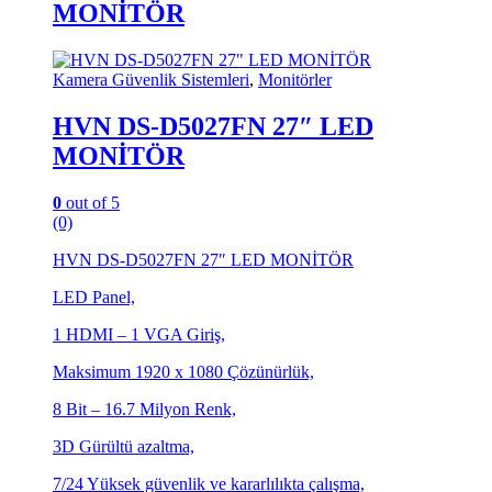
MONİTÖR
Kamera Güvenlik Sistemleri
,
Monitörler
HVN DS-D5027FN 27″ LED
MONİTÖR
0
out of 5
(0)
HVN DS-D5027FN 27″ LED MONİTÖR
LED Panel,
1 HDMI – 1 VGA Giriş,
Maksimum 1920 x 1080 Çözünürlük,
8 Bit – 16.7 Milyon Renk,
3D Gürültü azaltma,
7/24 Yüksek güvenlik ve kararlılıkta çalışma,