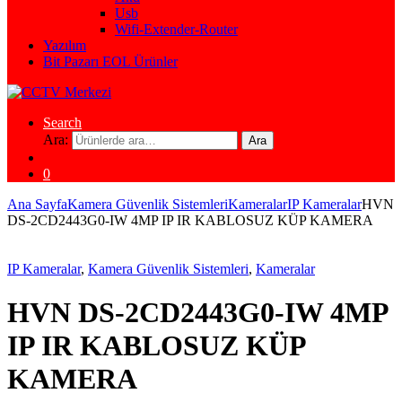
Usb
Wifi-Extender-Router
Yazılım
Bit Pazarı EOL Ürünler
Search
Ara:
Ara
0
Ana Sayfa
Kamera Güvenlik Sistemleri
Kameralar
IP Kameralar
HVN
DS-2CD2443G0-IW 4MP IP IR KABLOSUZ KÜP KAMERA
IP Kameralar
,
Kamera Güvenlik Sistemleri
,
Kameralar
HVN DS-2CD2443G0-IW 4MP
IP IR KABLOSUZ KÜP
KAMERA