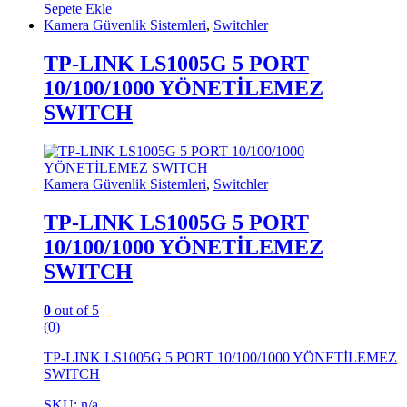
Sepete Ekle
Kamera Güvenlik Sistemleri
,
Switchler
TP-LINK LS1005G 5 PORT
10/100/1000 YÖNETİLEMEZ
SWITCH
Kamera Güvenlik Sistemleri
,
Switchler
TP-LINK LS1005G 5 PORT
10/100/1000 YÖNETİLEMEZ
SWITCH
0
out of 5
(0)
TP-LINK LS1005G 5 PORT 10/100/1000 YÖNETİLEMEZ
SWITCH
SKU: n/a