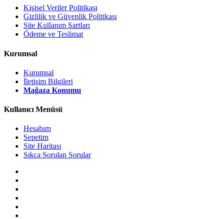
Kişisel Veriler Politikası
Gizlilik ve Güvenlik Politikası
Site Kullanım Şartları
Ödeme ve Teslimat
Kurumsal
Kurumsal
İletişim Bilgileri
Mağaza Konumu
Kullanıcı Menüsü
Hesabım
Sepetim
Site Haritası
Sıkça Sorulan Sorular