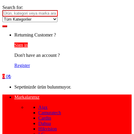
Search for:
Returning Customer ?
Sign in
Don't have an account ?
Register
0
0
₺
Sepetinizde ürün bulunmuyor.
Markalarımız
Ajax
Camuratech
Cardin
Dahua
Hikvision