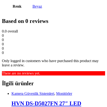
Renk
Beyaz
Based on 0 reviews
0.0
overall
0
0
0
0
0
Only logged in customers who have purchased this product may
leave a review.
There are no reviews yet.
İlgili ürünler
Kamera Güvenlik Sistemleri
,
Monitörler
HVN DS-D5027FN 27″ LED