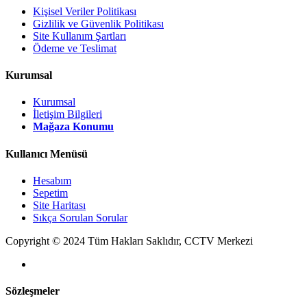
Kişisel Veriler Politikası
Gizlilik ve Güvenlik Politikası
Site Kullanım Şartları
Ödeme ve Teslimat
Kurumsal
Kurumsal
İletişim Bilgileri
Mağaza Konumu
Kullanıcı Menüsü
Hesabım
Sepetim
Site Haritası
Sıkça Sorulan Sorular
Copyright © 2024 Tüm Hakları Saklıdır, CCTV Merkezi
Sözleşmeler