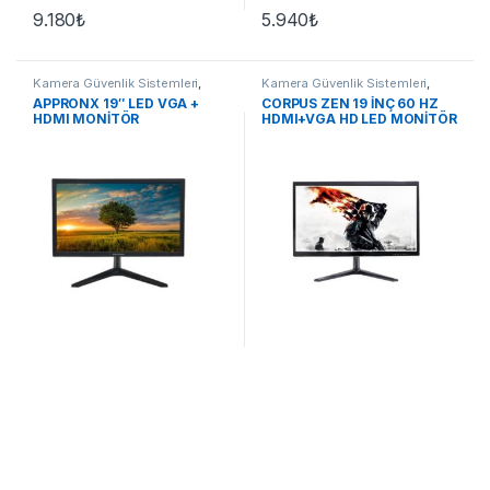
9.180
₺
5.940
₺
Kamera Güvenlik Sistemleri
,
Kamera Güvenlik Sistemleri
,
Monitörler
Monitörler
APPRONX 19″ LED VGA +
CORPUS ZEN 19 İNÇ 60 HZ
HDMI MONİTÖR
HDMI+VGA HD LED MONİTÖR