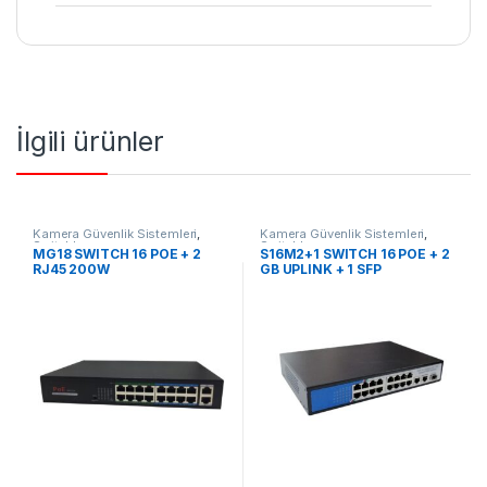
İlgili ürünler
Kamera Güvenlik Sistemleri
,
Kamera Güvenlik Sistemleri
,
Switchler
Switchler
MG18 SWITCH 16 POE + 2
S16M2+1 SWITCH 16 POE + 2
RJ45 200W
GB UPLINK + 1 SFP