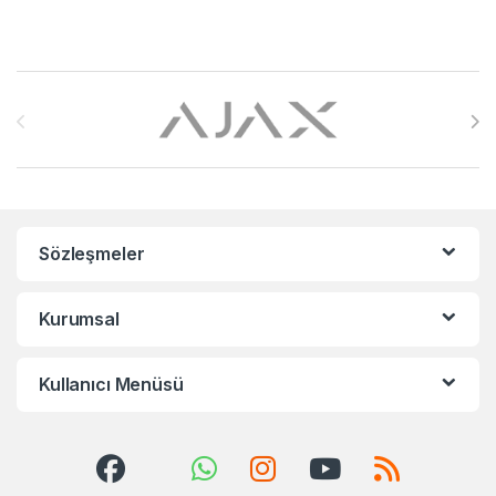
Brands Carousel
Sözleşmeler
Kurumsal
Kullanıcı Menüsü