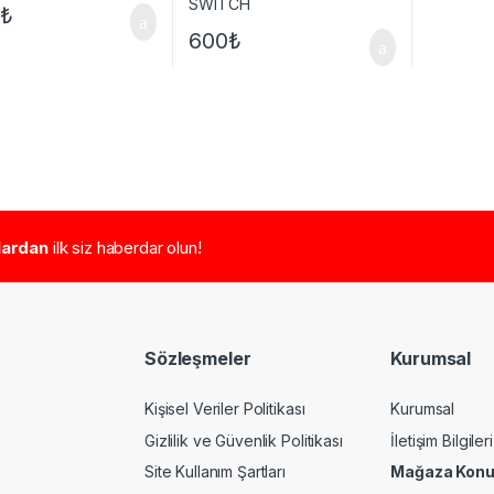
0
₺
600
₺
tlardan
ilk siz haberdar olun!
Sözleşmeler
Kurumsal
Kişisel Veriler Politikası
Kurumsal
Gizlilik ve Güvenlik Politikası
İletişim Bilgileri
Site Kullanım Şartları
Mağaza Kon