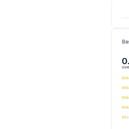
Ba
0
ove