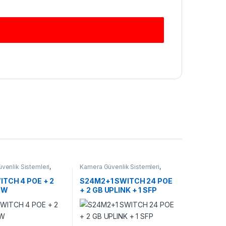
venlik Sistemleri
,
Kamera Güvenlik Sistemleri
,
Switchler
TCH 4 POE + 2
S24M2+1 SWITCH 24 POE
0W
+ 2 GB UPLINK + 1 SFP