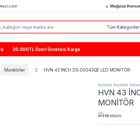
kezi.com
Mağaza Konu
or:
fa
20.000TL Üzeri Ücretsiz Kargo
Monitörler
HVN 43 İNCH DS-D5043QE LED MONİTÖR
Kamera Güvenlik Sistem
HVN 43 İN
MONİTÖR