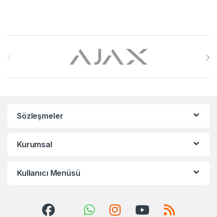
Brands Carousel
Sözleşmeler
Kurumsal
Kullanıcı Menüsü