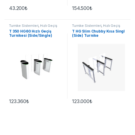
43.200
₺
154.500
₺
Turnike Sistemleri
,
Hızlı Geçiş
Turnike Sistemleri
,
Hızlı Geçiş
T 350 HG60 Hızlı Geçiş
T HG Slim Chubby Kısa Singl
Turnikesi (Side/Single)
(Side) Turnike
123.360
₺
123.000
₺