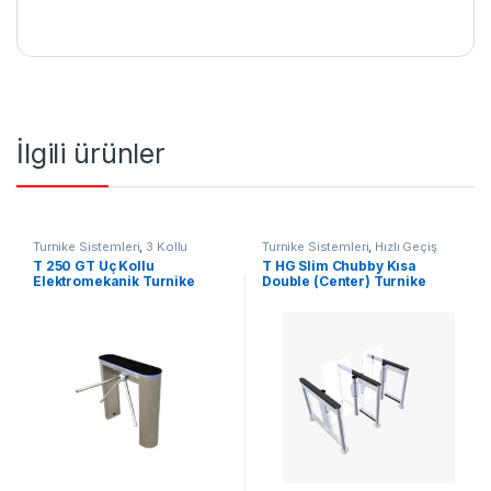
İlgili ürünler
Turnike Sistemleri
,
3 Kollu
Turnike Sistemleri
,
Hızlı Geçiş
Turnike
T 250 GT Üç Kollu
T HG Slim Chubby Kısa
Elektromekanik Turnike
Double (Center) Turnike