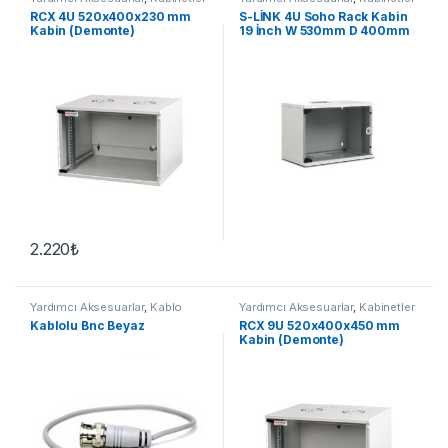
RCX 4U 520x400x230 mm
S-LİNK 4U Soho Rack Kabin
Kabin (Demonte)
19 İnch W 530mm D 400mm
2.220
₺
Yardımcı Aksesuarlar
,
Kablo
Yardımcı Aksesuarlar
,
Kabinetler
Aksesuarları
Kablolu Bnc Beyaz
RCX 9U 520x400x450 mm
Kabin (Demonte)