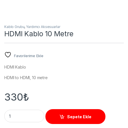
Kablo Grubu
,
Yardımcı Aksesuarlar
HDMI Kablo 10 Metre
Favorilerime Ekle
HDMI Kablo
HDMI to HDMI, 10 metre
330
₺
HDMI Kablo 10 Metre quantity
Sepete Ekle