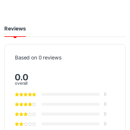
Reviews
Based on 0 reviews
0.0
overall
0
0
0
0