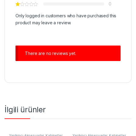
0
Only logged in customers who have purchased this
product may leave a review.
There are no reviews yet.
İlgili ürünler
Yardımcı Aksesuarlar
,
Kabinetler
Yardımcı Aksesuarlar
,
Kabinetler